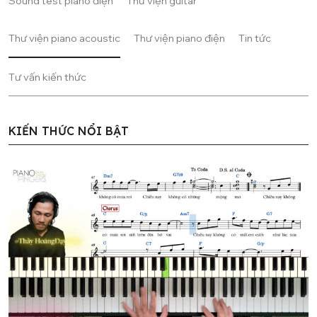
Sound test piano điện
Thư viện guitar
Thư viện piano acoustic
Thư viện piano điện
Tin tức
Tư vấn kiến thức
KIẾN THỨC NỔI BẬT