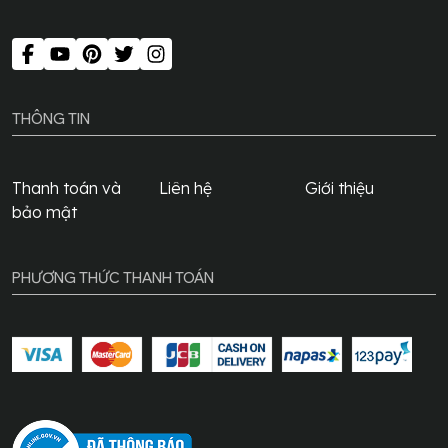
THÔNG TIN
Thanh toán và
Liên hệ
Giới thiệu
bảo mật
PHƯƠNG THỨC THANH TOÁN