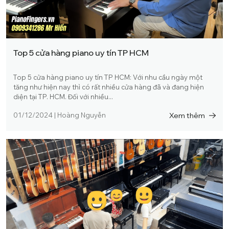
Top 5 cửa hàng piano uy tín TP HCM
Top 5 cửa hàng piano uy tín TP HCM: Với nhu cầu ngày một
tăng như hiện nay thì có rất nhiều cửa hàng đã và đang hiện
diện tại TP. HCM. Đối với nhiều...
Xem thêm
01/12/2024
|
Hoàng Nguyễn