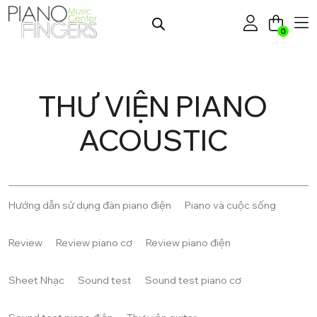
0
THƯ VIỆN PIANO
ACOUSTIC
Hướng dẫn sử dụng đàn piano điện
Piano và cuộc sống
Review
Review piano cơ
Review piano điện
Sheet Nhạc
Sound test
Sound test piano cơ