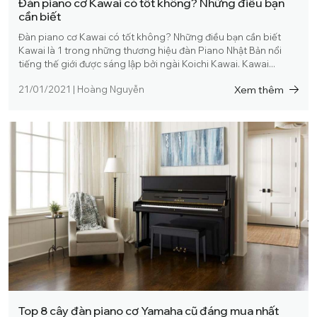
Đàn piano cơ Kawai có tốt không? Những điều bạn
cần biết
Đàn piano cơ Kawai có tốt không? Những điều bạn cần biết
Kawai là 1 trong những thương hiệu đàn Piano Nhật Bản nổi
tiếng thế giới được sáng lập bởi ngài Koichi Kawai. Kawai...
Xem thêm
21/01/2021
|
Hoàng Nguyễn
Top 8 cây đàn piano cơ Yamaha cũ đáng mua nhất