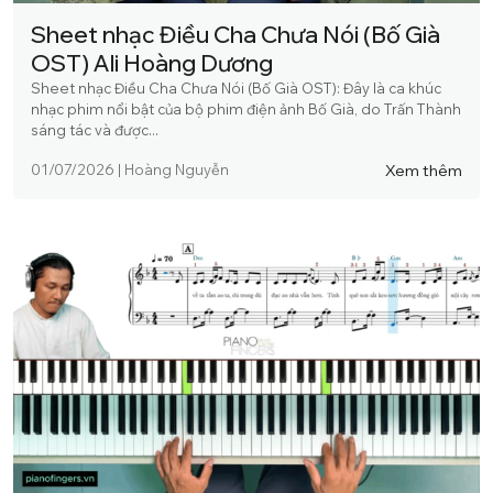
Sheet nhạc Điều Cha Chưa Nói (Bố Già
OST) Ali Hoàng Dương
Sheet nhạc Điều Cha Chưa Nói (Bố Già OST): Đây là ca khúc
nhạc phim nổi bật của bộ phim điện ảnh Bố Già, do Trấn Thành
sáng tác và được...
Xem thêm
01/07/2026
|
Hoàng Nguyễn