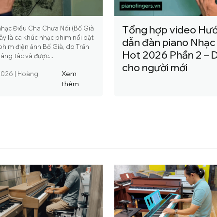
Tổng hợp video Hư
hạc Điều Cha Chưa Nói (Bố Già
ây là ca khúc nhạc phim nổi bật
dẫn đàn piano Nhạc
phim điện ảnh Bố Già, do Trấn
Hot 2026 Phần 2 – 
áng tác và được...
cho người mới
Xem
2026
|
Hoàng
thêm