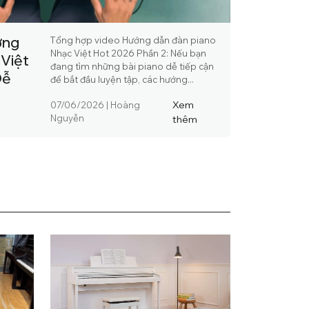
ớng
Tổng hợp video Hướng dẫn đàn piano
Nhạc Việt Hot 2026 Phần 2: Nếu bạn
 Việt
đang tìm những bài piano dễ tiếp cận
Dễ
để bắt đầu luyện tập, các hướng...
Xem
07/06/2026
|
Hoàng
Nguyễn
thêm