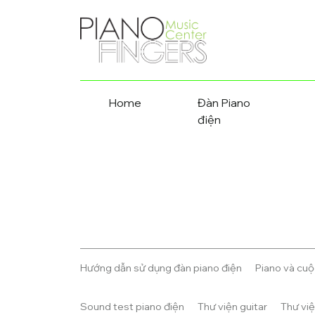
Home
Đàn Piano
điện
Hướng dẫn sử dụng đàn piano điện
Piano và cu
Sound test piano điện
Thư viện guitar
Thư việ