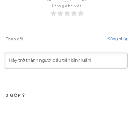
Đánh giá bài viết
Đăng nhập
Theo dõi
0
GÓP Ý