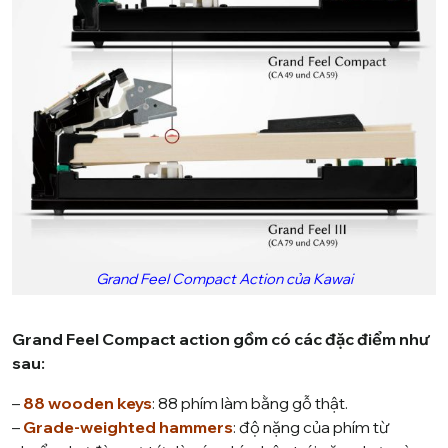
Grand Feel Compact Action của Kawai
Grand Feel Compact action gồm có các đặc điểm như
sau:
–
88 wooden keys
: 88 phím làm bằng gỗ thật.
–
Grade-weighted hammers
: độ nặng của phím từ