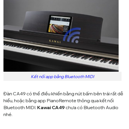
Kết nối app bằng Bluetooth MIDI
Đàn CA49 có thể điều khiển bằng nút bấm bên trái rất dễ
hiểu, hoặc bằng app PianoRemote thông qua kết nối
Bluetooth MIDI.
Kawai CA49
chưa có Bluetooth Audio
nhé.