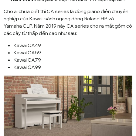
Cho ai chưa biết thì
CA series
là dòng piano điện chuyên
nghiệp của Kawai, sánh ngang dòng Roland HP và
Yamaha CLP. Năm 2019 này CA series cho ra mắt gồm có
các cây từ thấp đến cao như sau:
Kawai CA49
Kawai CA59
Kawai CA79
Kawai CA99