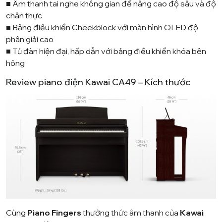
■ Âm thanh tai nghe không gian để nâng cao độ sâu và độ
chân thực
■ Bảng điều khiển Cheekblock với màn hình OLED độ
phân giải cao
■ Tủ đàn hiện đại, hấp dẫn với bảng điều khiển khóa bên
hông
Review piano điện Kawai CA49 – Kích thước
Cùng
Piano Fingers
thưởng thức âm thanh của
Kawai