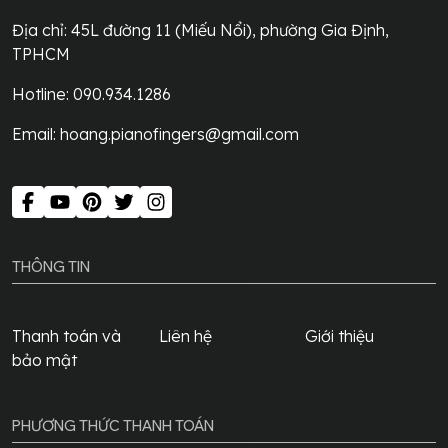
Địa chỉ:
45L đường 11 (Miếu Nổi), phường Gia Định,
TPHCM
Hotline: 090.934.1286
Email:
hoang.pianofingers@gmail.com
THÔNG TIN
Thanh toán và
Liên hệ
Giới thiệu
bảo mật
PHƯƠNG THỨC THANH TOÁN