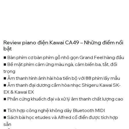
Review piano điện Kawai CA49 – Những điểm nổi
bật
■ Bàn phím cơ bàn phím gỗ nhỏ gọn Grand Feel hàng đầu
■ Bề mặt phím cảm ứng màu ngà, cảm biến ba, tắt, đối
trọng
■ Âm thanh hình ảnh hài hòa tiến bộ với 88 phím lấy mẫu
■ Âm thanh đại dương cầm hòa nhạc Shigeru Kawai SK-
EX & Kawai EX
■ Phần cứng khuếch đại và xử lý âm thanh chất lượng cao
■ Tích hợp công nghệ không dây Bluetooth MIDI
■ Sách bài học etudes và Alfred cổ điển được tích hợp
sẵn