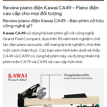
Review piano điện Kawai CA49 – Piano điện
cao cấp cho mọi đối tượng
Review piano điện Kawai CA49 – Bàn phím sở hữu
công nghệ gì?
Kawai CA49
sử dụng hệ bàn phím gỗ với công nghệ
Grand Feel Compact, dựa trên 90 năm kinh nghiệm chế
tác đàn piano acoustic, để mang lại trải nghiệm chơi đàn
một cách chân thực. Các bạn xem hình bên dưới sẽ thấy
CA49 và CA59 có cùng hệ phím này, và đương nhiên hệ
phím trên CA79 và CA99 sẽ cao cấp hơn nhé.