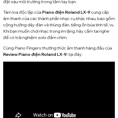
đặt sáu môi trường trong tầm tay bạn.
Tám loa độc lập của
Piano điện Roland LX-9
cung cấp
âm thanh của các thành phần nhạc cụ khác nhau, bao gồm
cộng hưởng dây đàn và thùng đàn, tiếng ồn búa tinh tế, v.v.
Khi bạn muốn chơi nhạc trong im lặng, hãy cắm tai nghe
để có trải nghiệm solo đắm chìm.
Cùng
Piano Fingers
thưởng thức âm thanh hàng đầu của
Review Piano điện Roland LX-9:
tại đây: