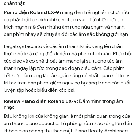
chân thật
Piano điện Roland LX-9
mang đến trải nghiệm chơi hữu
cơ phản hồi tự nhiên khi bạn chạm vào. Từ những đoạn
trích mạnh mẽ đến những âm rung nửa chạm và nhanh,
bàn phím nhạy sẽ chuyển đổi các âm sắc không giới hạn.
Legato, staccato và các âm thanh khác vang lên chân
thực nhờ khả năng điều khiển nhả phím chính xác. Phản hồi
xúc giác và cơ chế thoát âm mang lại sự tương tác âm
thanh ngay lập tức trong các đoạn biểu cảm. Các phím
kết hợp dài mang lại cảm giác nặng nề nhất quán bất kể vị
trí tay trên bàn phím, giảm nguy cơ bị căng trong các buổi
luyện tập hoặc biểu diễn kéo dài.
Review Piano điện Roland LX-9:
Đắm mình trong âm
nhạc
Bầu không khí của không gian là một phần quan trọng của
âm thanh piano acoustic. Từ phòng hòa nhạc rộng lớn đến
không gian phòng thu thân mật, Piano Reality Ambience