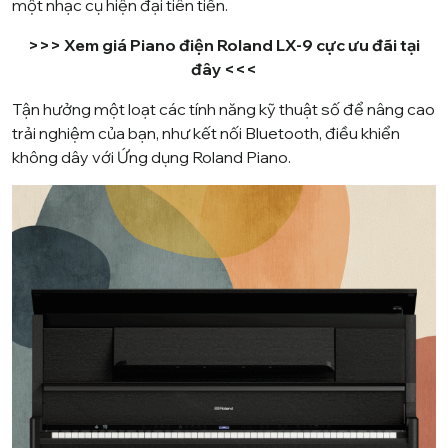
một nhạc cụ hiện đại tiên tiến.
>>>
Xem giá Piano điện Roland LX-9 cực ưu đãi tại
đây
<<<
Tận hưởng một loạt các tính năng kỹ thuật số để nâng cao
trải nghiệm của bạn, như kết nối Bluetooth, điều khiển
không dây với Ứng dụng
Roland
Piano.