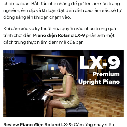
chơi của bạn. Bắt đầu nhẹ nhàng để gợi lên âm sắc trang
nghiêm, êm dịu và khi bạn đạt đến đỉnh cao, âm sắc sẽ tự
động sáng lên khi bạn chạm vào.
Khi cảm xúc và kỹ thuật hòa quyện vào nhau trong quá
trình chơi đàn,
Piano điện Roland LX-9
phản ánh một
cách trung thực niềm đam mê của bạn.
Review Piano điện Roland LX-9:
Cảm ứng nhạy siêu