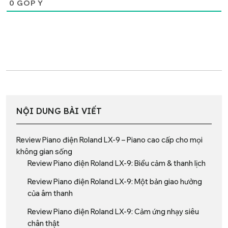
0
GÓP Ý
NỘI DUNG BÀI VIẾT
Review Piano điện Roland LX-9 – Piano cao cấp cho mọi
không gian sống
Review Piano điện Roland LX-9: Biểu cảm & thanh lịch
Review Piano điện Roland LX-9: Một bản giao hưởng
của âm thanh
Review Piano điện Roland LX-9: Cảm ứng nhạy siêu
chân thật