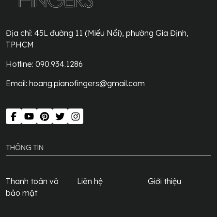
Địa chỉ:
45L đường 11 (Miếu Nổi), phường Gia Định,
TPHCM
Hotline: 090.934.1286
Email:
hoang.pianofingers@gmail.com
THÔNG TIN
Thanh toán và
Liên hệ
Giới thiệu
bảo mật