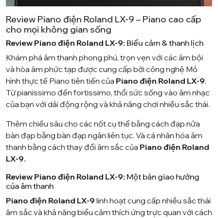
Review Piano điện Roland LX-9 – Piano cao cấp
cho mọi không gian sống
Review Piano điện Roland LX-9:
Biểu cảm & thanh lịch
Khám phá âm thanh phong phú, trọn vẹn với các âm bội
và hòa âm phức tạp được cung cấp bởi công nghệ Mô
hình thực tế Piano tiên tiến của
Piano điện Roland LX-9
.
Từ pianissimo đến fortissimo, thổi sức sống vào âm nhạc
của bạn với dải động rộng và khả năng chơi nhiều sắc thái.
Thêm chiều sâu cho các nốt cụ thể bằng cách đạp nửa
bàn đạp bằng bàn đạp ngân liên tục. Và cá nhân hóa âm
thanh bằng cách thay đổi âm sắc của
Piano điện Roland
LX-9.
Review Piano điện Roland LX-9:
Một bản giao hưởng
của âm thanh
Piano điện Roland LX-9
linh hoạt cung cấp nhiều sắc thái
âm sắc và khả năng biểu cảm thích ứng trực quan với cách