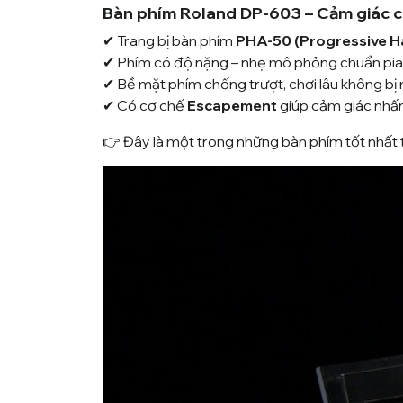
Bàn phím Roland DP-603 – Cảm giác c
✔ Trang bị bàn phím
PHA-50 (Progressive H
✔ Phím có độ nặng – nhẹ mô phỏng chuẩn piano
✔ Bề mặt phím chống trượt, chơi lâu không bị 
✔ Có cơ chế
Escapement
giúp cảm giác nhấn
👉 Đây là một trong những bàn phím tốt nhất t