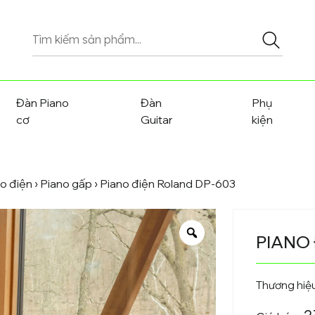
Tìm
kiếm
sản
phẩm
Đàn Piano
Đàn
Phụ
cơ
Guitar
kiện
o điện
›
Piano gấp
› Piano điện Roland DP-603
PIANO
Thương hiệ