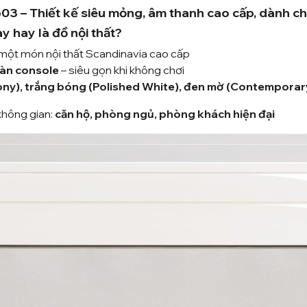
603 – Thiết kế siêu mỏng, âm thanh cao cấp, dành ch
 hay là đồ nội thất?
 một món nội thất Scandinavia cao cấp
bàn console
– siêu gọn khi không chơi
ny), trắng bóng (Polished White), đen mờ (Contemporary 
không gian:
căn hộ, phòng ngủ, phòng khách hiện đại