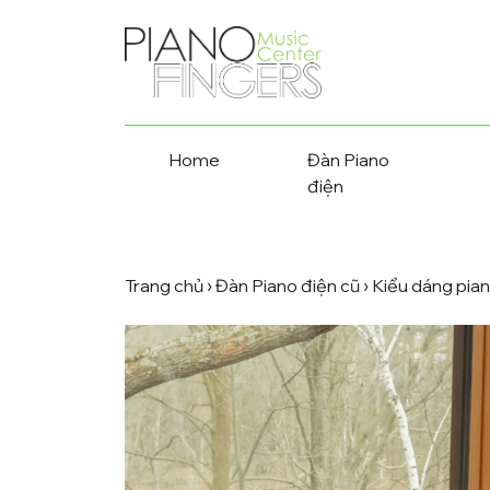
Home
Đàn Piano
điện
Trang chủ
›
Đàn Piano điện cũ
›
Kiểu dáng pian