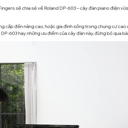
Fingers
sẽ chia sẻ về
Roland
DP-603 – cây đàn piano điện vừa
ung cấp đến nâng cao, hoặc gia đình sống trong chung cư cao c
 DP-603 hay những ưu điểm của cây đàn này, đừng bỏ qua bài 