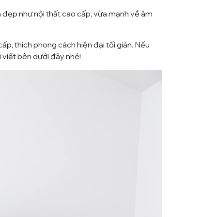
 đẹp như nội thất cao cấp, vừa mạnh về âm
ấp, thích phong cách hiện đại tối giản. Nếu
viết bên dưới đây nhé!