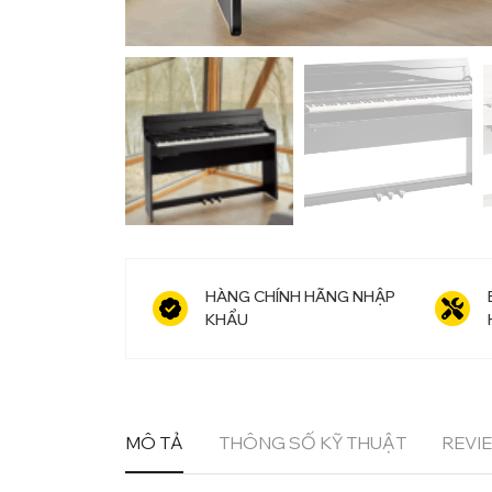
HÀNG CHÍNH HÃNG NHẬP
KHẨU
MÔ TẢ
THÔNG SỐ KỸ THUẬT
REVIE