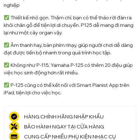
nghiệp
Thiết kế nhỏ gọn. Thậm chí, bạn có thể tháo rời đàn ra
khỏi chân gỗ để tiện lợi di chuyển. P125 dễ mang đi mang
lại như một cây organ vậy.
Âm thanh hay, bàn phím nhạy, giúp người chơi dễ dàng
đạt được tiến bộ nhanh trong quá trình học tập.
Không như P-115, Yamaha P-125 có thêm 20 điệu giúp
việc học sinh động hơn rất nhiều.
P-125 cũng có thể kết nối với Smart Pianist App trên
iPad, tiện lợi cho việc học.
HÀNG CHÍNH HÃNG NHẬP KHẨU
BẢO HÀNH NGAY TẠI CỬA HÀNG
CUNG CẤP NHIỀU PHỤ KIỆN NHẠC CỤ