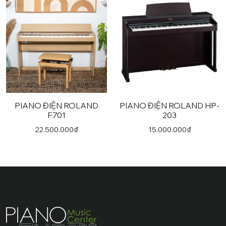
PIANO ĐIỆN ROLAND
PIANO ĐIỆN ROLAND HP-
F701
203
22.500.000
₫
15.000.000
₫