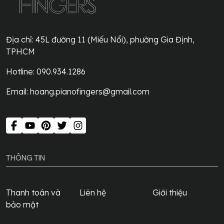
Địa chỉ:
45L đường 11 (Miếu Nổi), phường Gia Định,
TPHCM
Hotline: 090.934.1286
Email:
hoang.pianofingers@gmail.com
THÔNG TIN
Thanh toán và
Liên hệ
Giới thiệu
bảo mật