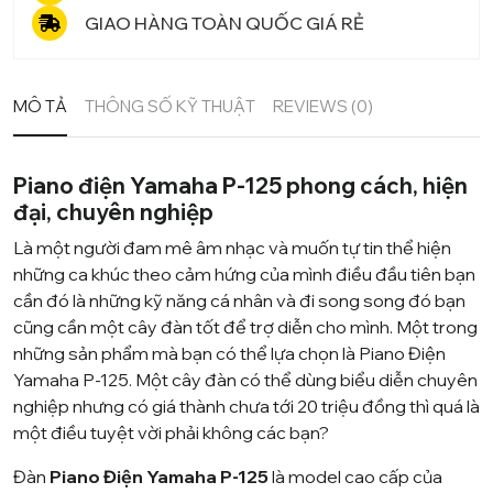
GIAO HÀNG TOÀN QUỐC GIÁ RẺ
MÔ TẢ
THÔNG SỐ KỸ THUẬT
REVIEWS (0)
Piano điện Yamaha P-125 phong cách, hiện
đại, chuyên nghiệp
Là một người đam mê âm nhạc và muốn tự tin thể hiện
những ca khúc theo cảm hứng của mình điều đầu tiên bạn
cần đó là những kỹ năng cá nhân và đi song song đó bạn
cũng cần một cây đàn tốt để trợ diễn cho mình. Một trong
những sản phẩm mà bạn có thể lựa chọn là Piano Điện
Yamaha P-125. Một cây đàn có thể dùng biểu diễn chuyên
nghiệp nhưng có giá thành chưa tới 20 triệu đồng thì quá là
một điều tuyệt vời phải không các bạn?
Đàn
Piano Điện Yamaha P-125
là model cao cấp của