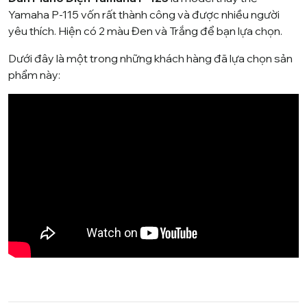
Yamaha
P-115 vốn rất thành công và được nhiều người
yêu thích. Hiện có 2 màu Đen và Trắng để bạn lựa chọn.
Dưới đây là một trong những khách hàng đã lựa chọn sản
phẩm này: