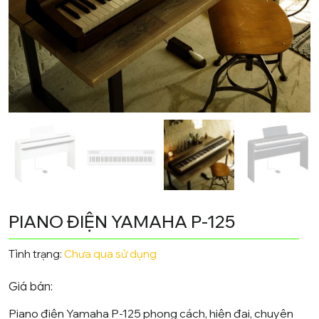
PIANO ĐIỆN YAMAHA P-125
Tình trạng:
Chưa qua sử dụng
Giá bán:
Piano điện Yamaha P-125 phong cách, hiện đại, chuyên