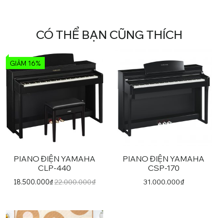
CÓ THỂ BẠN CŨNG THÍCH
GIẢM 16%
PIANO ĐIỆN YAMAHA
PIANO ĐIỆN YAMAHA
CLP-440
CSP-170
22.000.000
₫
31.000.000
₫
18.500.000
₫