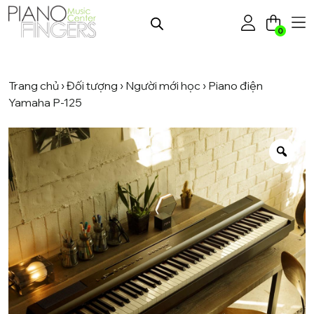
0
Trang chủ
›
Đối tượng
›
Người mới học
› Piano điện
Yamaha P-125