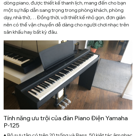
dòng piano, được thiết kế thanh lịch, mang đến cho bạn
một sự hấp dẫn sang trọng trong phòng khách, phòng
dạy, nhà thờ,… Đồng thời, với thiết kế nhỏ gọn, đơn giản
nên có thể vận chuyển dễ dàng cho người chơi nhạc trên
sân khấu hay bất kỳ đâu.
Tính năng ưu trội của đàn Piano Điện Yamaha
P-125
♦ Bộ sưu tập có trên 20 trống và Bass, 50 kiệt tác âm nhạc