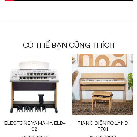
CÓ THỂ BẠN CŨNG THÍCH
ELECTONE YAMAHA ELB-
PIANO ĐIỆN ROLAND
02
F701