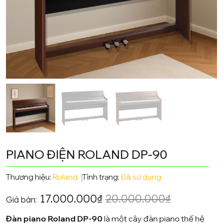
PIANO ĐIỆN ROLAND DP-90
Thương hiệu:
Roland
Tình trạng:
Đã sử dụng
17.000.000
₫
20.000.000
₫
Giá bán:
Đàn piano Roland DP-90
là một cây đàn piano thế hệ