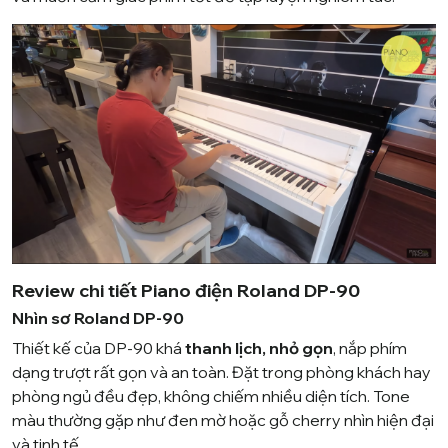
Review chi tiết Piano điện Roland DP-90
Nhìn sơ Roland DP-90
Thiết kế của DP-90 khá
thanh lịch, nhỏ gọn
, nắp phím
dạng trượt rất gọn và an toàn. Đặt trong phòng khách hay
phòng ngủ đều đẹp, không chiếm nhiều diện tích. Tone
màu thường gặp như đen mờ hoặc gỗ cherry nhìn hiện đại
và tinh tế.