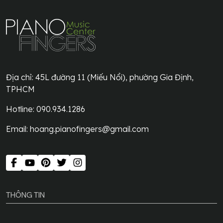
Địa chỉ:
45L đường 11 (Miếu Nổi), phường Gia Định,
TPHCM
Hotline: 090.934.1286
Email:
hoang.pianofingers@gmail.com
THÔNG TIN