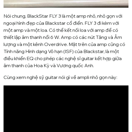
Nói chung, BlackStar FLY 3 là một amp nhỏ, nhỏ gọn với
ngoại hình đẹp của Blackstar cổ điển. FLY 3 đi kèm với
một amp và một loa. Có thể kết nối loa với amp để có
thiết lập âm thanh nổi 6 W. Amp có các nút Tăng và Âm
lượng và một kênh Overdrive. Mặt trên của amp cũng có
Tính năng Hình dạng Vô hạn (ISF) của Blackstar, là một
điều khiển EQ cho phép các nghệ sĩ guitar kết hợp giữa
âm thanh của Hoa Kỳ và Vương quốc Anh.
Cùng xem nghệ sỹ guitar nói gì về ampli nhỏ gọn này: