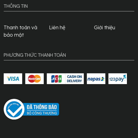
THÔNG TIN
Thanh toán và
Liên hệ
Giới thiệu
bảo mật
PHƯƠNG THỨC THANH TOÁN