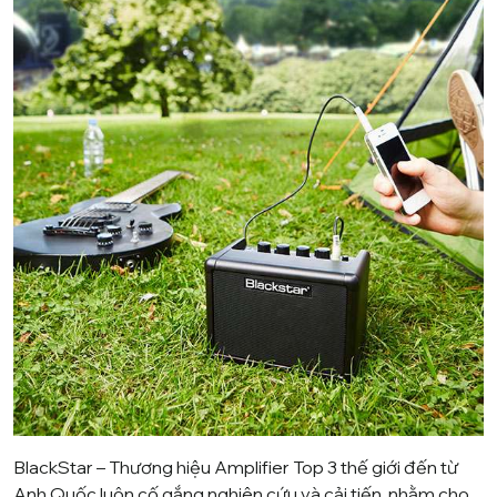
BlackStar
– Thương hiệu Amplifier Top 3 thế giới đến từ
Anh Quốc luôn cố gắng nghiên cứu và cải tiến, nhằm cho