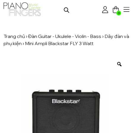
0
Trang chủ
›
Đàn Guitar - Ukulele - Violin - Bass
›
Dây đàn và
phụ kiện
› Mini Ampli Blackstar FLY 3 Watt