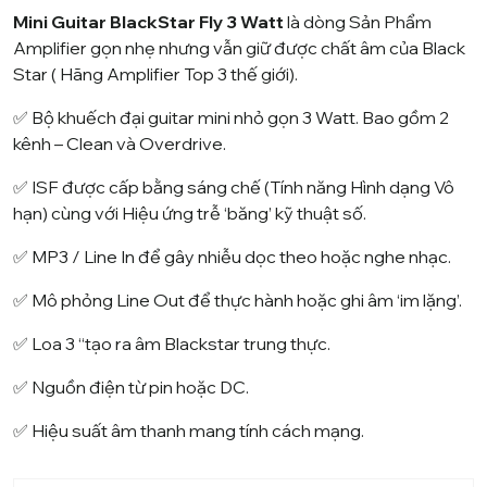
Mini Guitar BlackStar Fly 3 Watt
là dòng Sản Phẩm
Amplifier gọn nhẹ nhưng vẫn giữ được chất âm của Black
Star ( Hãng Amplifier Top 3 thế giới).
✅ Bộ khuếch đại guitar mini nhỏ gọn 3 Watt. Bao gồm 2
kênh – Clean và Overdrive.
✅ ISF được cấp bằng sáng chế (Tính năng Hình dạng Vô
hạn) cùng với Hiệu ứng trễ ‘băng’ kỹ thuật số.
✅ MP3 / Line In để gây nhiễu dọc theo hoặc nghe nhạc.
✅ Mô phỏng Line Out để thực hành hoặc ghi âm ‘im lặng’.
✅ Loa 3 “tạo ra âm Blackstar trung thực.
✅ Nguồn điện từ pin hoặc DC.
✅ Hiệu suất âm thanh mang tính cách mạng.