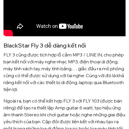
BlackStar Fly 3 dễ dàng kết nối
FLY 3 cũng được tích hợp lỗ cắm MP3 / LINE IN, cho phép
bạn kết nối với máy nghe nhạc MP3, điện thoại di động,
máy tính xách tay, máy tính bảng,… giắc đầu ra mô phỏng
cũng có thể được sử dụng với tai nghe. Cùng với đó là khả
năng kết nối với các thiết bị di động, laptop qua Bluetooth
tiện lợi.
Ngoài ra, bạn có thể kết hợp FLY 3 với FLY 103 (được bán
riêng) để tạo ra thiết lập Amp guitar 6 watt, tạo hiệu ứng
âm thanh Stereo khi chơi guitar hoặc nghe những giai điệu
yêu thích của bạn. Cặp đôi được liên kết với nhau tạo ra
một trong những loa di động, loa pc hoặc loa máy tính tốt