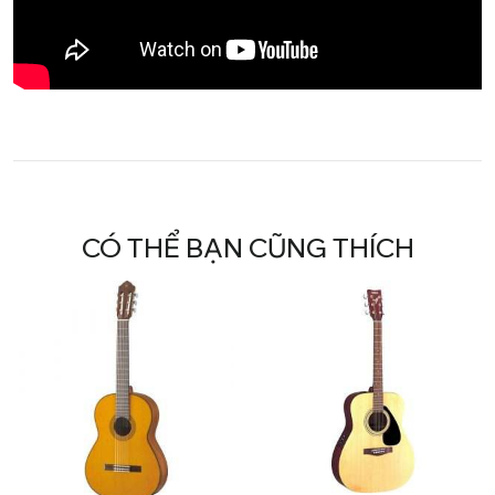
CÓ THỂ BẠN CŨNG THÍCH