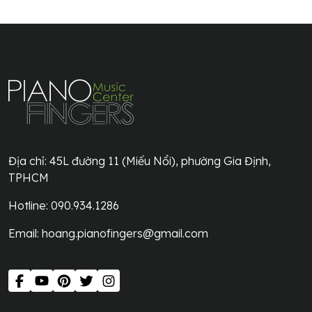
Địa chỉ:
45L đường 11 (Miếu Nổi), phường Gia Định,
TPHCM
Hotline: 090.934.1286
Email:
hoang.pianofingers@gmail.com