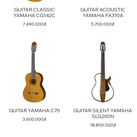
GUITAR CLASSIC
GUITAR ACOUSTIC
YAMAHA CG142C
YAMAHA FX310A
7.490.000
₫
5.700.000
₫
GUITAR YAMAHA C70
GUITAR SILENT YAMAHA
SLG200N
3.600.000
₫
18.890.000
₫