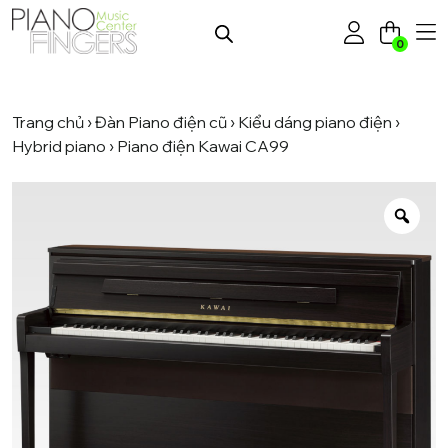
0
Trang chủ
›
Đàn Piano điện cũ
›
Kiểu dáng piano điện
›
Hybrid piano
› Piano điện Kawai CA99