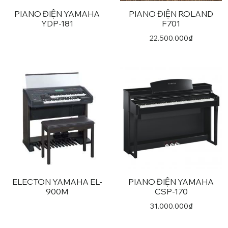
PIANO ĐIỆN YAMAHA
PIANO ĐIỆN ROLAND
YDP-181
F701
22.500.000
₫
ELECTON YAMAHA EL-
PIANO ĐIỆN YAMAHA
900M
CSP-170
31.000.000
₫