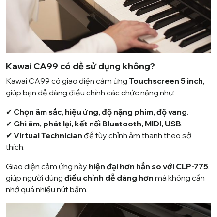
Kawai CA99 có dễ sử dụng không?
Kawai CA99 có giao diện cảm ứng
Touchscreen 5 inch
,
giúp bạn dễ dàng điều chỉnh các chức năng như:
✔
Chọn âm sắc, hiệu ứng, độ nặng phím, độ vang
.
✔
Ghi âm, phát lại, kết nối Bluetooth, MIDI, USB
.
✔
Virtual Technician
để tùy chỉnh âm thanh theo sở
thích.
Giao diện cảm ứng này
hiện đại hơn hẳn so với CLP-775
,
giúp người dùng
điều chỉnh dễ dàng hơn
mà không cần
nhớ quá nhiều nút bấm.