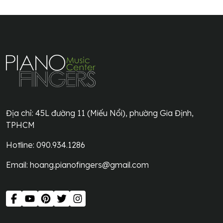
Địa chỉ:
45L đường 11 (Miếu Nổi), phường Gia Định,
TPHCM
Hotline: 090.934.1286
Email:
hoang.pianofingers@gmail.com