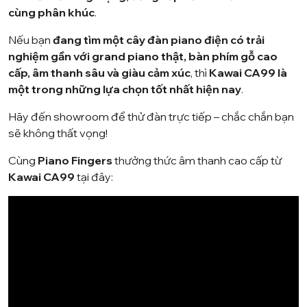
cùng phân khúc
.
Nếu bạn
đang tìm một cây đàn piano điện có trải
nghiệm gần với grand piano thật, bàn phím gỗ cao
cấp, âm thanh sâu và giàu cảm xúc
, thì
Kawai CA99 là
một trong những lựa chọn tốt nhất hiện nay
.
Hãy đến showroom để thử đàn trực tiếp – chắc chắn bạn
sẽ không thất vọng!
Cùng
Piano Fingers
thưởng thức âm thanh cao cấp từ
Kawai CA99
tại đây: