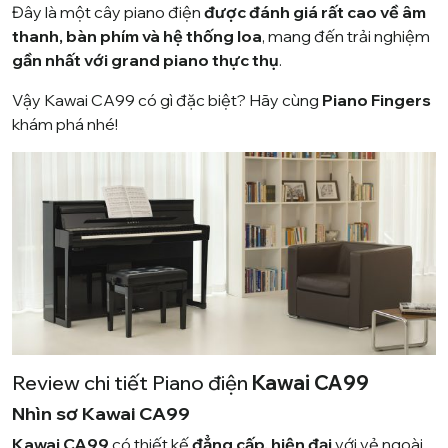
Đây là một cây piano điện
được đánh giá rất cao về âm
thanh, bàn phím và hệ thống loa
, mang đến trải nghiệm
gần nhất với grand piano thực thụ
.
Vậy Kawai CA99 có gì đặc biệt? Hãy cùng
Piano Fingers
khám phá nhé!
Review chi tiết Piano điện
Kawai CA99
Nhìn sơ Kawai CA99
Kawai CA99
có thiết kế
đẳng cấp, hiện đại
với vẻ ngoài