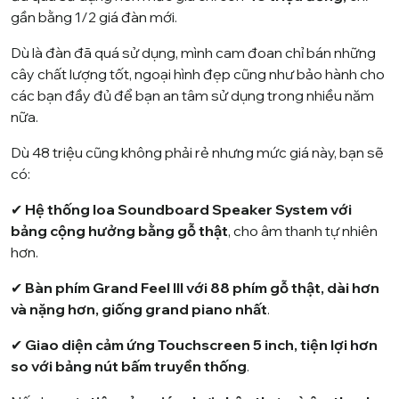
gần bằng 1/2 giá đàn mới.
Dù là đàn đã quá sử dụng, mình cam đoan chỉ bán những
cây chất lượng tốt, ngoại hình đẹp cũng như bảo hành cho
các bạn đầy đủ để bạn an tâm sử dụng trong nhiều năm
nữa.
Dù 48 triệu cũng không phải rẻ nhưng mức giá này, bạn sẽ
có:
✔
Hệ thống loa Soundboard Speaker System với
bảng cộng hưởng bằng gỗ thật
, cho âm thanh tự nhiên
hơn.
✔
Bàn phím Grand Feel III với 88 phím gỗ thật, dài hơn
và nặng hơn, giống grand piano nhất
.
✔
Giao diện cảm ứng Touchscreen 5 inch, tiện lợi hơn
so với bảng nút bấm truyền thống
.