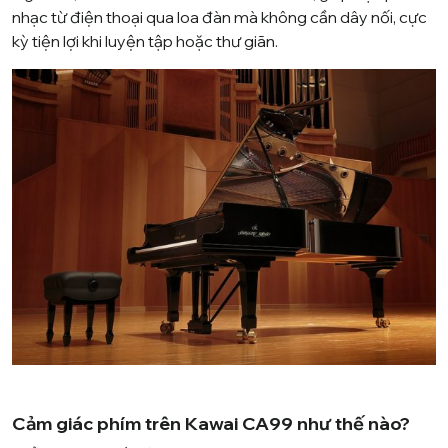
nhạc từ điện thoại qua loa đàn mà không cần dây nối, cực
kỳ tiện lợi khi luyện tập hoặc thư giãn.
Cảm giác phím trên Kawai CA99 như thế nào?