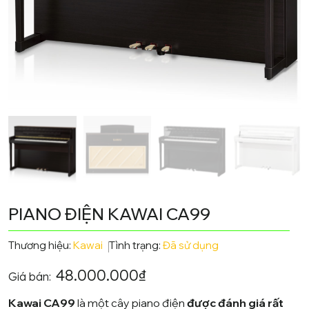
PIANO ĐIỆN KAWAI CA99
Thương hiệu:
Kawai
Tình trạng:
Đã sử dụng
48.000.000
₫
Giá bán:
Kawai CA99
là một cây piano điện
được đánh giá rất