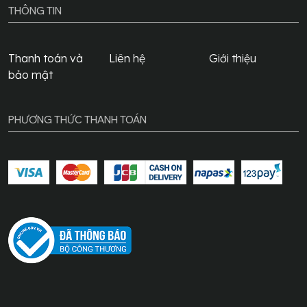
THÔNG TIN
Thanh toán và
Liên hệ
Giới thiệu
bảo mật
PHƯƠNG THỨC THANH TOÁN