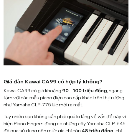
Giá đàn Kawai CA99 có hợp lý không?
Kawai CA99 có giá khoảng
90 – 100 triệu đồng
, ngang
tầm với các mẫu piano điện cao cấp khác trên thị trường
như
Yamaha CLP-775
lúc mới ra mắt.
Tuy nhiên bạn không cần phải quá lo lắng về vấn đề này vì
hiện Piano Fingers đang có những cây Yamaha CLP-645
đã qua sử dụng nên mức giá chỉ còn
48 triệu đồng,
chỉ