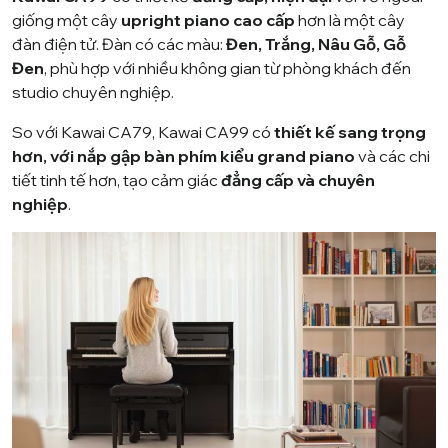
giống một cây
upright piano cao cấp
hơn là một cây
đàn điện tử. Đàn có các màu:
Đen, Trắng, Nâu Gỗ, Gỗ
Đen
, phù hợp với nhiều không gian từ phòng khách đến
studio chuyên nghiệp.
So với
Kawai CA79
, Kawai CA99 có
thiết kế sang trọng
hơn, với nắp gập bàn phím kiểu grand piano
và các chi
tiết tinh tế hơn, tạo cảm giác
đẳng cấp và chuyên
nghiệp
.