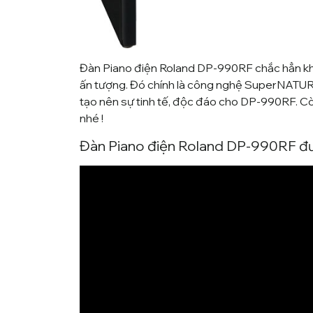
Đàn Piano điện
Roland DP-990RF
chắc hẳn kh
ấn tượng. Đó chính là công nghệ
SuperNATU
tạo nên sự tinh tế, độc đáo cho DP-990RF. C
nhé !
Đàn Piano điện Roland DP-990RF đ