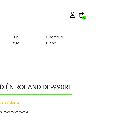
0
Tin
Cho thuê
tức
Piano
 ĐIỆN ROLAND DP-990RF
Đã sử dụng