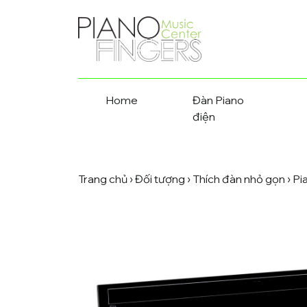
Home
Đàn Piano
điện
Trang chủ
›
Đối tượng
›
Thích đàn nhỏ gọn
› P