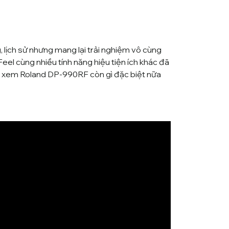
 lịch sử nhưng mang lại trải nghiệm vô cùng
eel cùng nhiều tính năng hiệu tiện ích khác đã
u xem Roland DP-990RF còn gì đặc biệt nữa