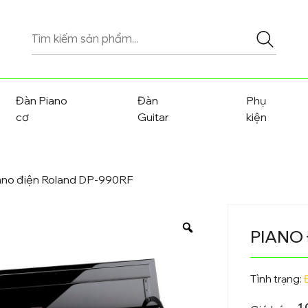
Tìm
kiếm
sản
phẩm
Đàn Piano
Đàn
Phụ
cơ
Guitar
kiện
iano điện Roland DP-990RF
PIANO
Tình trạng: