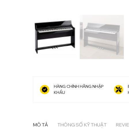
HÀNG CHÍNH HÃNG NHẬP
KHẨU
MÔ TẢ
THÔNG SỐ KỸ THUẬT
REVIE