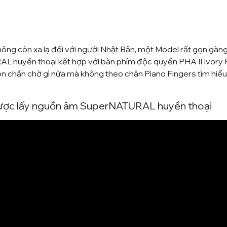
ông còn xa lạ đối với người Nhật Bản, một Model rất gọn gàng,
RAL
huyền thoại kết hợp với bàn phím độc quyền PHA II Ivory F
òn chần chờ gì nữa mà không theo chân
Piano Fingers
tìm hiể
ược lấy nguồn âm SuperNATURAL huyền thoại