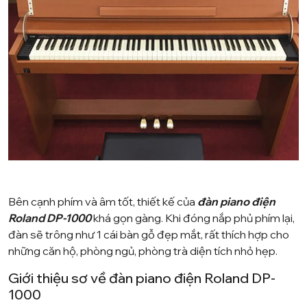
Bên cạnh phím và âm tốt, thiết kế của
đàn piano điện
Roland DP-1000
khá gọn gàng. Khi đóng nắp phủ phím lại,
đàn sẽ trông như 1 cái bàn gỗ đẹp mắt, rất thích hợp cho
những căn hộ, phòng ngủ, phòng trà diện tích nhỏ hẹp.
Giới thiệu sơ về đàn piano điện Roland DP-
1000