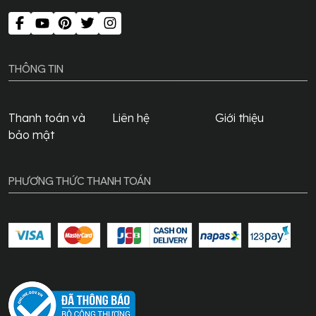
THÔNG TIN
Thanh toán và
Liên hệ
Giới thiệu
bảo mật
PHƯƠNG THỨC THANH TOÁN