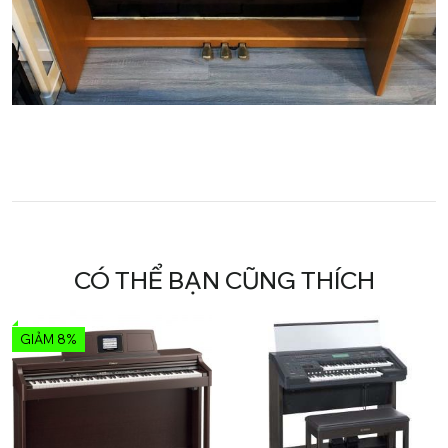
CÓ THỂ BẠN CŨNG THÍCH
GIẢM 8%