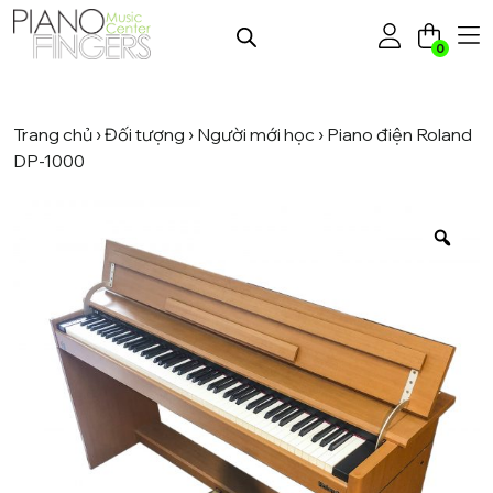
0
Trang chủ
›
Đối tượng
›
Người mới học
› Piano điện Roland
DP-1000