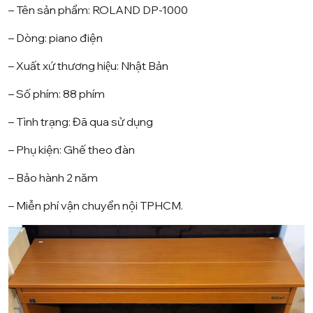
– Tên sản phẩm: ROLAND DP-1000
– Dòng: piano điện
– Xuất xứ thương hiệu: Nhật Bản
– Số phím: 88 phím
– Tình trạng: Đã qua sử dụng
– Phụ kiện: Ghế theo đàn
– Bảo hành 2 năm
– Miễn phí vận chuyển nội TPHCM.