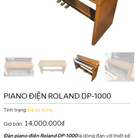
PIANO ĐIỆN ROLAND DP-1000
Tình trạng:
Đã sử dụng
14.000.000
₫
Giá bán:
Đàn piano điện Roland DP-1000
là dòng đàn với thiết kế