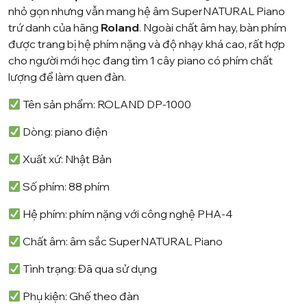
nhỏ gọn nhưng vẫn mang hệ âm SuperNATURAL Piano
trứ danh của hãng
Roland
. Ngoài chất âm hay, bàn phím
được trang bị hệ phím nặng và độ nhạy khá cao, rất hợp
cho người mới học đang tìm 1 cây piano có phím chất
lượng để làm quen đàn.
Tên sản phẩm: ROLAND DP-1000
Dòng: piano điện
Xuất xứ: Nhật Bản
Số phím: 88 phím
Hệ phím: phím nặng với công nghệ PHA-4
Chất âm: âm sắc SuperNATURAL Piano
Tình trạng: Đã qua sử dụng
Phụ kiện: Ghế theo đàn