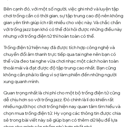
Bên cạnh đó, với một số người, việc ghi nhớ và luyện tập
chơi trống cần có thời gian, sự tập trung cao độ nên không
gian yên tĩnh giúp ích rất nhiều cho việc này. Và chắc chắn
với trống jazz bạn khó có thể đòi hỏi được những điều này
nhưng với trống điện tử thì hoàn toàn có thể.
Trống điện tử hiện nay đã được tích hợp công nghệ và
chuyển đổi âm thanh trực tiếp qua tai nghe nên bạn có
thể vừa đeo tai nghe vừa chơi nhạc một cách hoàn toàn
thoải mái và đạt được độ tập trung cao nhất. Bạn cũng
không cần phải lo lắng vì sợ làm phiền đến những người
xung quanh mình.
Quan trọng nhất là chi phí cho một bộ trống điện tử cũng
dễ chịu hơn so với trống jazz. Đó chính là lí do khiến rất
nhiều người học chơi trống hiện nay quan tâm tìm hiểu và
chọn mua trống điện tử. Hy vọng các thông tin được chia
sẻ trong bài viết này sẽ giúp bạn có thêm dữ liệu để lựa
chọn cho mình sản phẩm phù hợp nhất nhé.