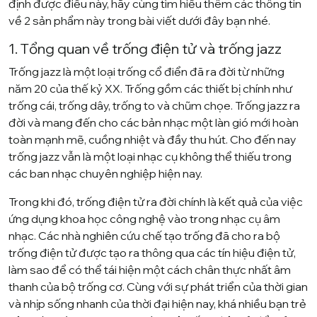
định được điều này, hãy cùng tìm hiểu thêm các thông tin
về 2 sản phẩm này trong bài viết dưới đây bạn nhé.
1. Tổng quan về trống điện tử và trống jazz
Trống jazz là một loại trống cổ điển đã ra đời từ những
năm 20 của thế kỷ XX. Trống gồm các thiết bị chính như
trống cái, trống dây, trống to và chũm chọe. Trống jazz ra
đời và mang đến cho các bản nhạc một làn gió mới hoàn
toàn mạnh mẽ, cuồng nhiệt và đầy thu hút. Cho đến nay
trống jazz vẫn là một loại nhạc cụ không thể thiếu trong
các ban nhạc chuyên nghiệp hiện nay.
Trong khi đó, trống điện tử ra đời chính là kết quả của việc
ứng dụng khoa học công nghệ vào trong nhạc cụ âm
nhạc. Các nhà nghiên cứu chế tạo trống đã cho ra bộ
trống điện tử được tạo ra thông qua các tín hiệu điện tử,
làm sao để có thể tái hiện một cách chân thực nhất âm
thanh của bộ trống cơ. Cùng với sự phát triển của thời gian
và nhịp sống nhanh của thời đại hiện nay, khá nhiều bạn trẻ