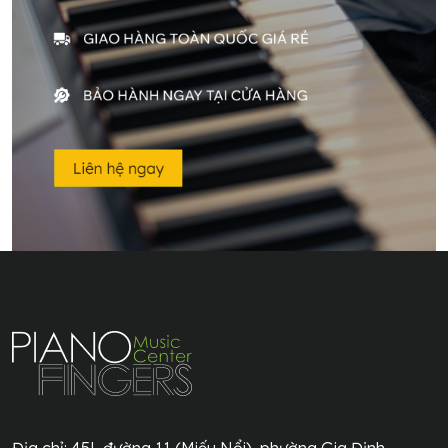
Địa chỉ:
45L đường 11 (Miếu Nổi), phường Gia Định,