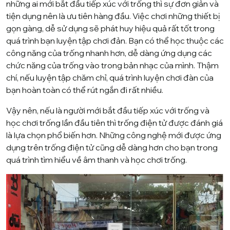
những ai mới bắt đầu tiếp xúc với trống thì sự đơn giản và
tiện dụng nên là ưu tiên hàng đầu. Việc chơi những thiết bị
gọn gàng, dễ sử dụng sẽ phát huy hiệu quả rất tốt trong
quá trình bạn luyện tập chơi đản. Bạn có thể học thuộc các
công năng của trống nhanh hơn, dễ dàng ứng dụng các
chức năng của trống vào trong bản nhạc của mình. Thậm
chí, nếu luyện tập chăm chỉ, quá trình luyện chơi đàn của
bạn hoàn toàn có thể rút ngắn đi rất nhiều.
Vậy nên, nếu là người mới bắt đầu tiếp xúc với trống và
học chơi trống lần đầu tiên thì trống điện tử được đánh giá
là lựa chọn phổ biến hơn. Những công nghệ mới được ứng
dụng trên trống điện tử cũng dễ dàng hơn cho bạn trong
quá trình tìm hiểu về âm thanh và học chơi trống.