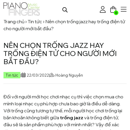
0
Trang chủ
›
Tin tức
›
Nên chọn trống jazz hay trống điện tử
cho người mới bắt đầu?
NÊN CHỌN TRỐNG JAZZ HAY
TRỐNG ĐIỆN TỬ CHO NGƯỜI MỚI
BẮT ĐẦU?
Tin tức
|
22/03/2022
|
Hoàng Nguyễn
Đối với người mới học chơi nhạc cụ thì việc chọn mua cho
mình loại nhạc cụ phù hợp chưa bao giờ là điều dễ dàng.
Với trống cũng tương tự thế, mỗi người học chơi trống lại
băn khoăn không biết giữa
trống jazz
và trống điện tử,
đâu sẽ là sản phẩm phù hợp với mình nhất? Vậy để xác