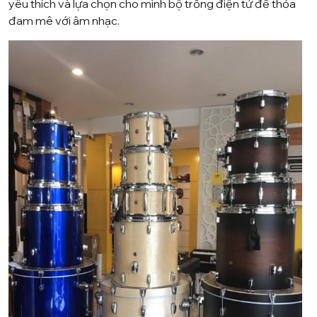
yêu thích và lựa chọn cho mình bộ trống điện tử để thỏa
đam mê với âm nhạc.