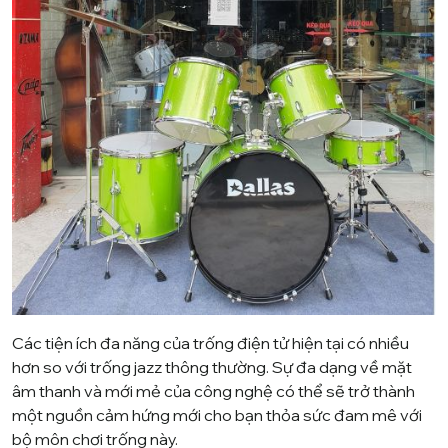
Các tiện ích đa năng của trống điện tử hiện tại có nhiều
hơn so với trống jazz thông thường. Sự đa dạng về mặt
âm thanh và mới mẻ của công nghệ có thể sẽ trở thành
một nguồn cảm hứng mới cho bạn thỏa sức đam mê với
bộ môn chơi trống này.