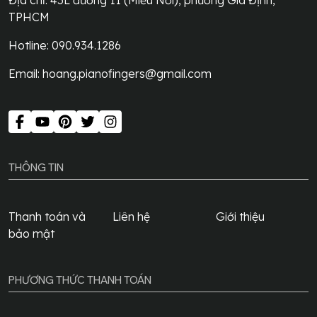
TPHCM
Hotline: 090.934.1286
Email:
hoang.pianofingers@gmail.com
THÔNG TIN
Thanh toán và
Liên hệ
Giới thiệu
bảo mật
PHƯƠNG THỨC THANH TOÁN