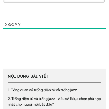
0
GÓP Ý
NỘI DUNG BÀI VIẾT
1. Tổng quan về trống điện tử và trống jazz
2. Trống điện tử và trống jazz – đâu sẽ là lựa chọn phù hợp
nhất cho người mới bắt đầu?