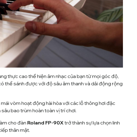
ung thực cao thể hiện âm nhạc của bạn từ mọi góc độ,
ó thể sánh được với độ sâu âm thanh và dải động rộng
mái vòm hoạt động hài hòa với các lỗ thông hơi đặc
 sâu bao trùm hoàn toàn vị trí chơi.
y làm cho đàn
Roland FP-90X
trở thành sự lựa chọn linh
tiếp thân mật.