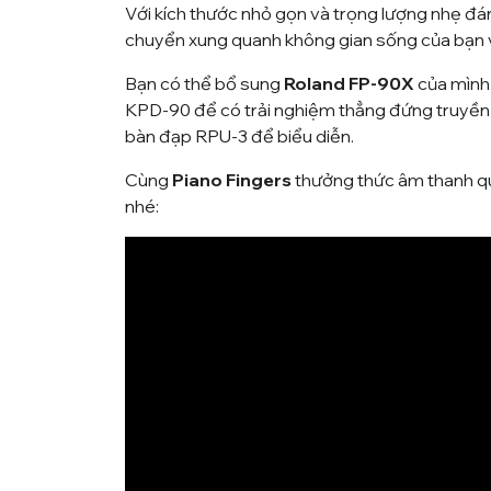
Với kích thước nhỏ gọn và trọng lượng nhẹ đá
chuyển xung quanh không gian sống của bạn v
Bạn có thể bổ sung
Roland FP-90X
của mình
KPD-90 để có trải nghiệm thẳng đứng truyền
bàn đạp RPU-3 để biểu diễn.
Cùng
Piano Fingers
thưởng thức âm thanh
q
nhé: