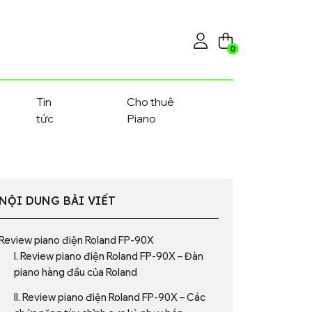
0
Tin
Cho thuê
tức
Piano
NỘI DUNG BÀI VIẾT
Review piano điện Roland FP-90X
I. Review piano điện Roland FP-90X – Đàn
piano hàng đầu của Roland
II. Review piano điện Roland FP-90X – Các