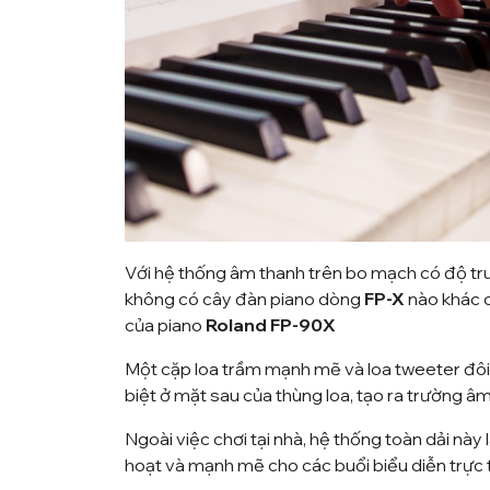
Với hệ thống âm thanh trên bo mạch có độ tr
không có cây đàn piano dòng
FP-X
nào khác c
của piano
Roland FP-90X
Một cặp loa trầm mạnh mẽ và loa tweeter đôi 
biệt ở mặt sau của thùng loa, tạo ra trường âm
Ngoài việc chơi tại nhà, hệ thống toàn dải nà
hoạt và mạnh mẽ cho các buổi biểu diễn trực 