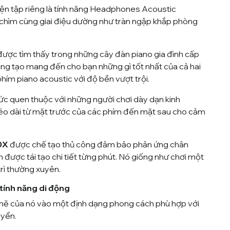
yện tập riêng là tính năng Headphones Acoustic
chìm cùng giai điệu dường như tràn ngập khắp phòng
ược tìm thấy trong những cây đàn piano gia đình cấp
áng tạo mang đến cho bạn những gì tốt nhất của cả hai
phím piano acoustic với độ bền vượt trội.
ức quen thuộc với những người chơi dày dạn kinh
kéo dài từ mặt trước của các phím đến mặt sau cho cảm
90X
được chế tạo thủ công đảm bảo phản ứng chân
n được tái tạo chi tiết từng phút. Nó giống như chơi một
trì thường xuyên.
 tính năng di động
mẽ của nó vào một định dạng phong cách phù hợp với
uyển.