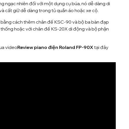
ng ngạc nhiên đối với một dụng cụ búa, nó dễ dàng di
à cất giữ dễ dàng trong tủ quần áo hoặc xe cộ.
 bằng cách thêm chân đế KSC-90 và bộ ba bàn đạp
 thống hoặc với chân đế KS-20X di động và bộ phận
ua video
Review piano điện Roland FP-90X
tại đây