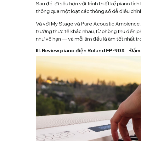
Sau đó, đi sâu hơn với Trình thiết kế piano tí
thông qua một loạt các thông số dễ điều chỉn
Và với My Stage và Pure Acoustic Ambience, 
trường thực tế khác nhau, từ phòng thu đến 
như vô hạn — và mỗi âm đều là âm tốt nhất tr
III. Review piano điện Roland FP-90X – Đắ