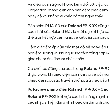
Và điều quan trọng không kém đối với việc lu
Projection, mang đến cho bạn cảm giác đắm 
ngay cả khi không ai khác có thể nghe thấy.
Bàn phím PHA-50 của
Roland FP-90X
cũng đ
cao nhất của Roland. Đây là một sự kết hợp s
thế giới, kết hợp cảm giác và kết cấu của các 
Cảm giác ấm áp của các mặt gỗ sẽ ngay lập t
nghiệm, trong khi khung trung tâm tổng hợp 
giác chạm ổn định và chắc chắn.
Cơ chế tác động của búa trong
Roland FP-
thực, trong khi giao diện của ngà voi và gỗ mu
chiếc đại acoustic truyền thống, trừ việc bảo 
IV. Review piano điện Roland FP-90X – Các
Roland FP-90X
kết hợp các tính năng mạnh 
các nhạc sĩ hiện đại ở nhà hoặc khi đang di ch