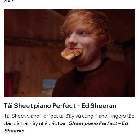
khác.
Tải Sheet piano Perfect – Ed Sheeran
Tải Sheet piano Perfect tại đây và cùng Piano Fingers tập
đàn bài hát này nhé các bạn:
Sheet piano Perfect – Ed
Sheeran