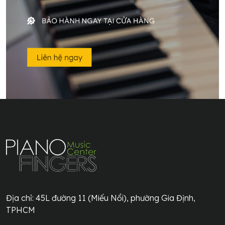
Địa chỉ:
45L đường 11 (Miếu Nổi), phường Gia Định,
TPHCM