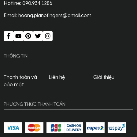
Hotline: 090.934.1286
Email:
hoang.pianofingers@gmail.com
THÔNG TIN
Thanh toán và
Liên hệ
Giới thiệu
bảo mật
PHƯƠNG THỨC THANH TOÁN