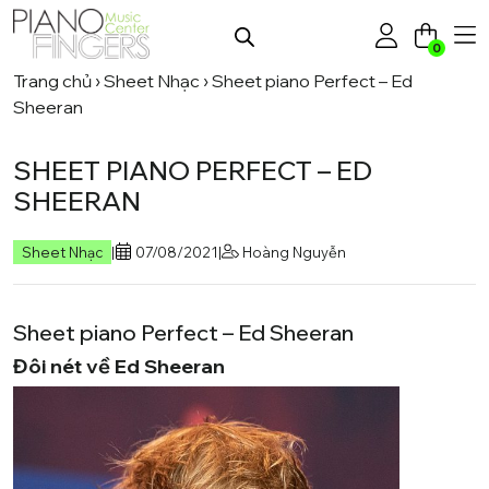
0
Trang chủ
›
Sheet Nhạc
›
Sheet piano Perfect – Ed
Sheeran
SHEET PIANO PERFECT – ED
SHEERAN
Sheet Nhạc
|
07/08/2021
|
Hoàng Nguyễn
Sheet piano Perfect – Ed Sheeran
Đôi nét về Ed Sheeran