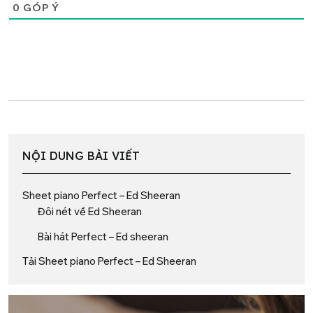
0
GÓP Ý
NỘI DUNG BÀI VIẾT
Sheet piano Perfect – Ed Sheeran
Đôi nét về Ed Sheeran
Bài hát Perfect – Ed sheeran
Tải Sheet piano Perfect – Ed Sheeran