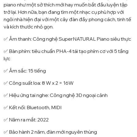
piano như một sở thích mới hay muốn bắt đầu luyện tập
trở lại. Hơn nữa, bạn đang tìm một nhạc cụ phù hợp với
ngôi nhà hiện đại với một cây đàn đầy phong cách, tinh tế
và kích thước nhỏ gọn.
✅ Âm thanh: Công nghệ SuperNATURAL Piano siêu thực
✅ Bàn phím: tiêu chuẩn PHA-4 tái tạo phím cơ với 5 tầng
lực
✅ Âm sắc: 15 tiếng
✅ Công suất loa: 8 W x 2 = 16W
✅ Hiệu ứng tai nghe: Công nghệ 3D ngoại cảnh
✅ Kết nối: Bluetooth, MIDI
✅ Năm ra mắt: 2022
✅ Bảo hành 2 năm, đàn mới nguyên thùng