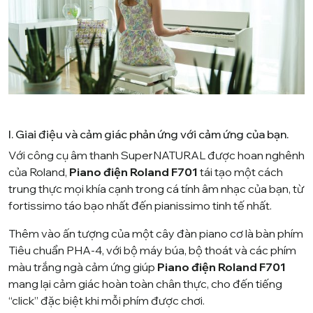
I. Giai điệu và cảm giác phản ứng với cảm ứng của bạn.
Với công cụ âm thanh SuperNATURAL được hoan nghênh
của Roland,
Piano điện Roland F701
tái tạo một cách
trung thực mọi khía cạnh trong cá tính âm nhạc của bạn, từ
fortissimo táo bạo nhất đến pianissimo tinh tế nhất.
Thêm vào ấn tượng của một cây đàn piano cơ là bàn phím
Tiêu chuẩn PHA-4, với bộ máy búa, bộ thoát và các phím
màu trắng ngà cảm ứng giúp
Piano điện Roland F701
mang lại cảm giác hoàn toàn chân thực, cho đến tiếng
“click” đặc biệt khi mỗi phím được chơi.