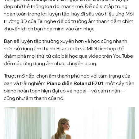
đẹp nhờ hệ thống loa đôi mạnh mẽ. Để có sự tập trung
hoàn toàn trong khi luyện tập, hãy đi sâu vào hiệu ứng Môi
trường 3D của Tai nghe để có trường âm thanh đắm chìm
khuyến khích bạn hòa mình vào âm nhạc.
Bạn sẽ luyện tập thường xuyên hơn và học cũng nhanh
hơn, sử dụng âm thanh Bluetooth và MIDI tích hợp để
khám phá mọi thứ, từ các bài học qua video trên YouTube
đến các ứng dụng âm nhạc chuyên dụng.
Trượt mở nắp, chọn âm thanh phù hợp với tâm trạng của
bạn và trải nghiệm
Piano điện Roland F701
: một cây đàn
piano hoàn toàn hiện đại có vẻ ngoài—và cảm nhận—
cũng như âm thanh của nó.