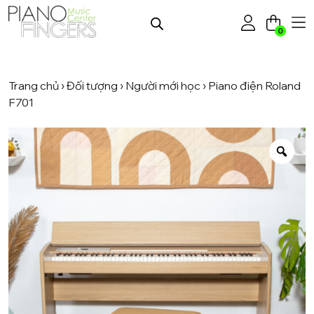
0
Trang chủ
›
Đối tượng
›
Người mới học
› Piano điện Roland
F701