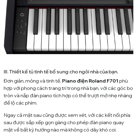
III. Thiết kế tủ tinh tế bổ sung cho ngôi nhà của bạn.
Đơn giản, mỏng và tinh tế,
Piano điện Roland F701
phù
hợp với phong cách trang trí trong nhà bạn, với các góc bo
tròn và nắp đàn piano tích hợp có thể trượt mở nhẹ nhàng
để lộ các phím.
Ngay cả mặt sau cũng được xem xét, với các kết nối phía
sau được sắp xếp gọn gàng cho phép đàn piano quay
mặt về bất kỳ hướng nào mà không có dây khó coi.