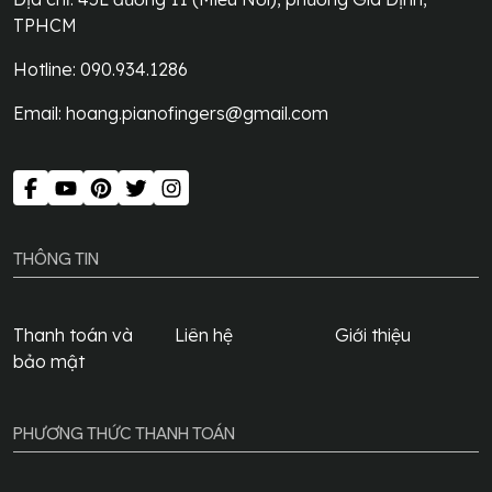
TPHCM
Hotline: 090.934.1286
Email:
hoang.pianofingers@gmail.com
THÔNG TIN
Thanh toán và
Liên hệ
Giới thiệu
bảo mật
PHƯƠNG THỨC THANH TOÁN