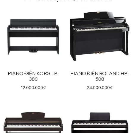
PIANO ĐIỆN KORG LP-
PIANO ĐIỆN ROLAND HP-
380
508
12.000.000
₫
24.000.000
₫