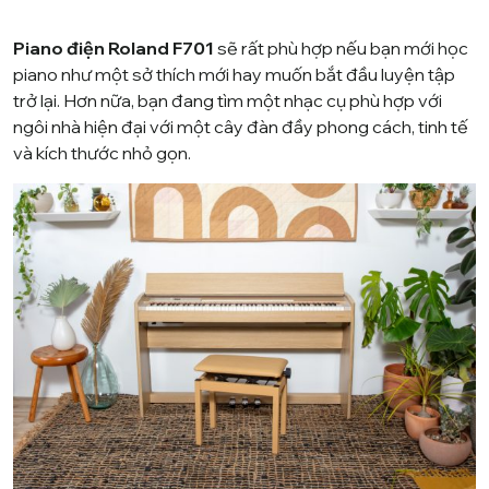
Piano điện Roland F701
sẽ rất phù hợp nếu bạn mới học
piano như một sở thích mới hay muốn bắt đầu luyện tập
trở lại. Hơn nữa, bạn đang tìm một nhạc cụ phù hợp với
ngôi nhà hiện đại với một cây đàn đầy phong cách, tinh tế
và kích thước nhỏ gọn.