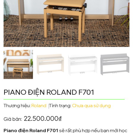
PIANO ĐIỆN ROLAND F701
Thương hiệu:
Roland
Tình trạng:
Chưa qua sử dụng
22.500.000
₫
Giá bán:
Piano điện Roland F701
sẽ rất phù hợp nếu bạn mới học