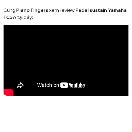
Cùng
Piano Fingers
xem review
Pedal sustain Yamaha
FC3A
tại đây: