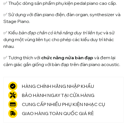
✅ Thuộc dòng sản phẩm phụ kiện pedal piano cao cấp.
✅ Sử dụng với đàn piano điện, đàn organ, synthesizer và
Stage Piano.
✅ Kiểu
bàn đạp chân có khả năng duy trì liên tục
và sử
dụng một vùng liên tục cho phép các kiểu duy trì khác
nhau.
✅ Tương thích với
chức năng nửa bàn đạp
và đem lại
cảm giác gần giống với bàn đạp trên đàn piano acoustic.
HÀNG CHÍNH HÃNG NHẬP KHẨU
BẢO HÀNH NGAY TẠI CỬA HÀNG
CUNG CẤP NHIỀU PHỤ KIỆN NHẠC CỤ
GIAO HÀNG TOÀN QUỐC GIÁ RẺ