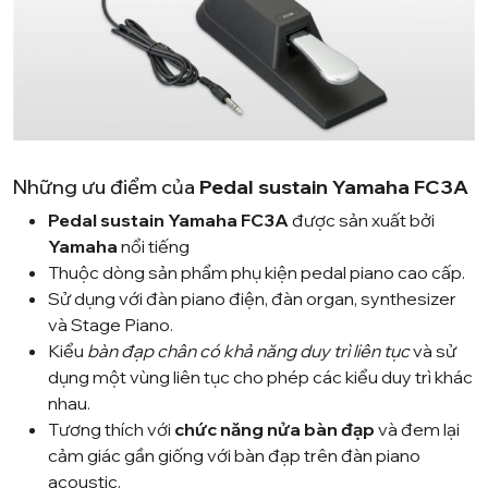
Những ưu điểm của
Pedal sustain Yamaha FC3A
Pedal sustain Yamaha FC3A
được sản xuất bởi
Yamaha
nổi tiếng
Thuộc dòng sản phẩm phụ kiện pedal piano cao cấp.
Sử dụng với đàn piano điện, đàn organ, synthesizer
và Stage Piano.
Kiểu
bàn đạp chân có khả năng duy trì liên tục
và sử
dụng một vùng liên tục cho phép các kiểu duy trì khác
nhau.
Tương thích với
chức năng nửa bàn đạp
và đem lại
cảm giác gần giống với bàn đạp trên đàn piano
acoustic.