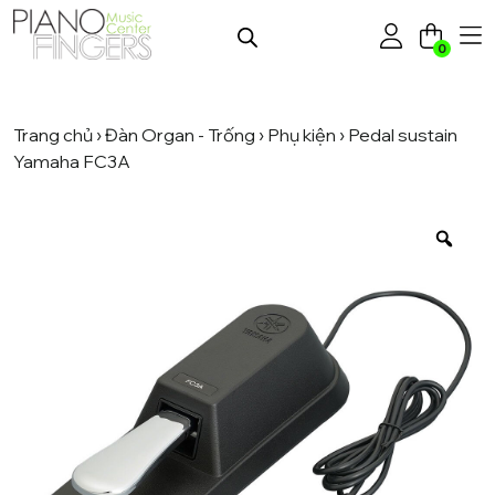
0
Trang chủ
›
Đàn Organ - Trống
›
Phụ kiện
› Pedal sustain
Yamaha FC3A