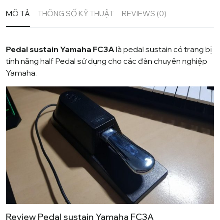
MÔ TẢ
THÔNG SỐ KỸ THUẬT
REVIEWS (0)
Pedal sustain Yamaha FC3A
là pedal sustain có trang bị
tính năng half Pedal sử dụng cho các đàn chuyên nghiệp
Yamaha
.
Review Pedal sustain Yamaha FC3A