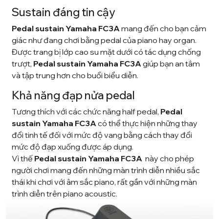
Sustain đáng tin cậy
Pedal sustain Yamaha FC3A
mang đến cho bạn cảm
giác như đang chơi bằng pedal của piano hay organ.
Được trang bị lớp cao su mặt dưới có tác dụng chống
trượt,
Pedal sustain Yamaha FC3A
giúp bạn an tâm
và tập trung hơn cho buổi biểu diễn.
Khả năng đạp nửa pedal
Tương thích với các chức năng half pedal,
Pedal
sustain Yamaha FC3A
có thể thực hiện những thay
đổi tinh tế đối với mức độ vang bằng cách thay đổi
mức độ đạp xuống được áp dụng.
Vì thế
Pedal sustain Yamaha FC3A
này cho phép
người chơi mang đến những màn trình diễn nhiều sắc
thái khi chơi với âm sắc piano, rất gần với những màn
trình diễn trên piano acoustic.