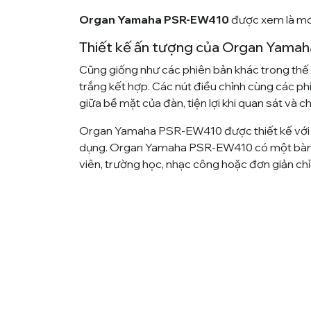
Organ Yamaha PSR-EW410
được xem là mo
Thiết kế ấn tượng của Organ Yam
Cũng giống như các phiên bản khác trong th
trắng kết hợp. Các nút điều chỉnh cùng các phí
giữa bề mặt của đàn, tiện lợi khi quan sát và c
Organ Yamaha PSR-EW410 được thiết kế với tí
dụng. Organ Yamaha PSR-EW410 có một bàn p
viên, trường học, nhạc công hoặc đơn giản ch