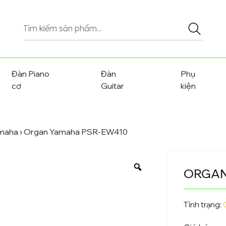
Tìm
kiếm
sản
phẩm
Đàn Piano
Đàn
Phụ
cơ
Guitar
kiện
amaha
› Organ Yamaha PSR-EW410
ORGAN
Tình trạng: