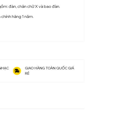
gồm: đàn, chân chữ X và bao đàn.
 chính hãng 1 năm.
 NHẠC
GIAO HÀNG TOÀN QUỐC GIÁ
RẺ