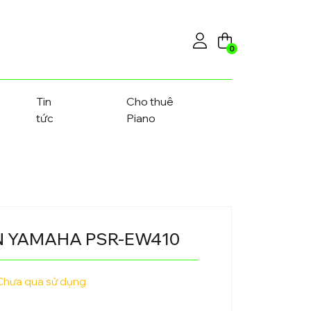
0
Tin
Cho thuê
tức
Piano
 YAMAHA PSR-EW410
Chưa qua sử dụng