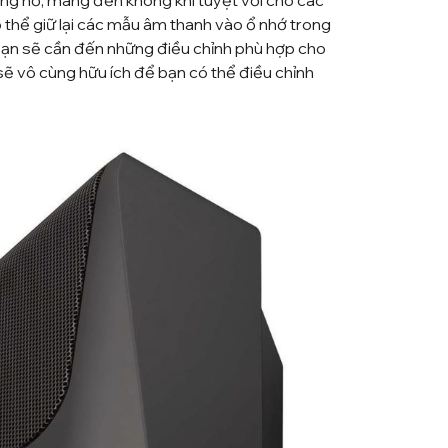
ng nổ, mang đến không khí tuyệt vời cho các
ó thể giữ lại các mẫu âm thanh vào ổ nhớ trong
 bạn sẽ cần đến những điều chỉnh phù hợp cho
 sẽ vô cùng hữu ích để bạn có thể điều chỉnh