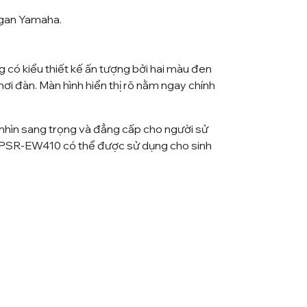
rgan
Yamaha.
ó kiểu thiết kế ấn tượng bởi hai màu đen
chơi đàn. Màn hình hiển thị rõ nằm ngay chính
nhìn sang trọng và đẳng cấp cho người sử
 PSR-EW410 có thể được sử dụng cho sinh