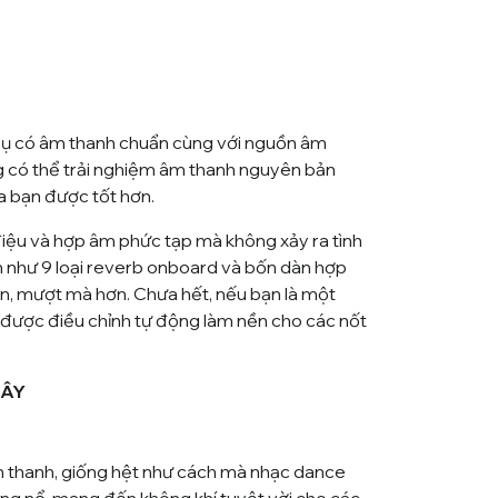
cụ có âm thanh chuẩn cùng với nguồn âm
ng có thể trải nghiệm âm thanh nguyên bản
a bạn được tốt hơn.
điệu và hợp âm phức tạp mà không xảy ra tình
ạn như 9 loại reverb onboard và bốn dàn hợp
ển, mượt mà hơn. Chưa hết, nếu bạn là một
ể được điều chỉnh tự động làm nền cho các nốt
ĐÂY
âm thanh, giống hệt như cách mà nhạc dance