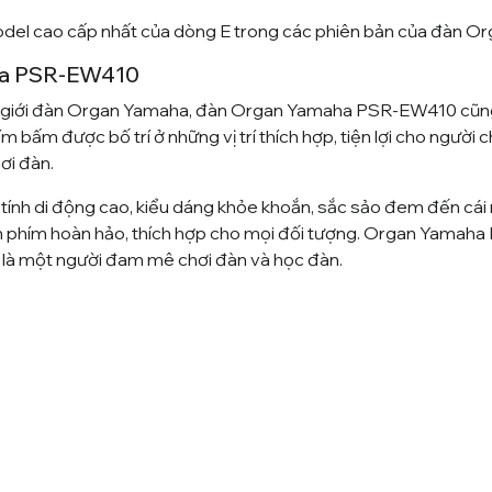
del cao cấp nhất của dòng E trong các phiên bản của đàn O
aha PSR-EW410
ế giới đàn Organ Yamaha, đàn Organ Yamaha PSR-EW410 cũng c
m bấm được bố trí ở những vị trí thích hợp, tiện lợi cho người 
hơi đàn.
nh di động cao, kiểu dáng khỏe khoắn, sắc sảo đem đến cái 
hím hoàn hảo, thích hợp cho mọi đối tượng. Organ Yamaha
ỉ là một người đam mê chơi đàn và học đàn.