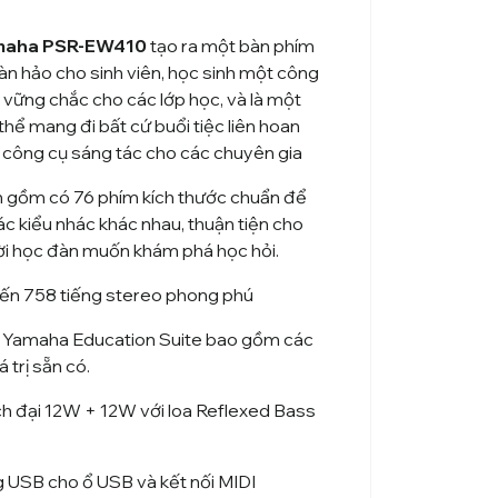
maha PSR-EW410
tạo ra một bàn phím
àn hảo cho sinh viên, học sinh một công
 vững chắc cho các lớp học, và là một
thể mang đi bất cứ buổi tiệc liên hoan
 công cụ sáng tác cho các chuyên gia
 gồm có 76 phím kích thước chuẩn để
ác kiểu nhác khác nhau, thuận tiện cho
i học đàn muốn khám phá học hỏi.
ến 758 tiếng stereo phong phú
c Yamaha Education Suite bao gồm các
á trị sẵn có.
h đại 12W + 12W với loa Reflexed Bass
 USB cho ổ USB và kết nối MIDI