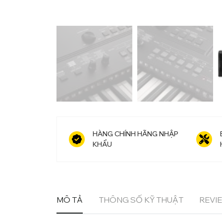
HÀNG CHÍNH HÃNG NHẬP
KHẨU
MÔ TẢ
THÔNG SỐ KỸ THUẬT
REVIE