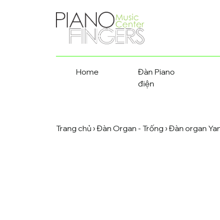
Home
Đàn Piano
điện
Trang chủ
›
Đàn Organ - Trống
›
Đàn organ Y