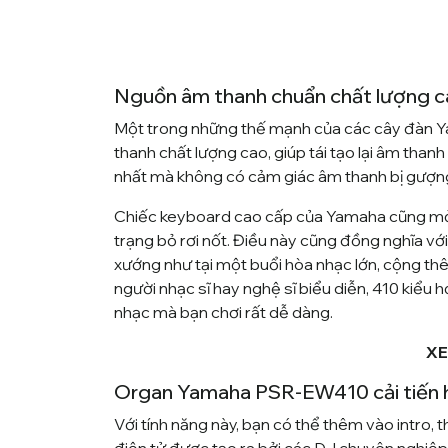
Nguồn âm thanh chuẩn chất lượng
Một trong những thế mạnh của các cây đàn Y
thanh chất lượng cao, giúp tái tạo lại âm tha
nhất mà không có cảm giác âm thanh bị gượng 
Chiếc keyboard cao cấp của Yamaha cũng mở rộ
trạng bỏ rơi nốt. Điều này cũng đồng nghĩa vớ
xướng như tại một buổi hòa nhạc lớn, cộng th
người nhạc sĩ hay nghệ sĩ biểu diễn, 410 kiểu
nhạc mà bạn chơi rất dễ dàng.
XE
Organ Yamaha PSR-EW410 cải tiến 
Với tính năng này, bạn có thể thêm vào intro