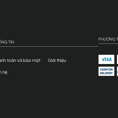
PHƯƠNG T
ÔNG TIN
anh toán và bảo mật
Giới thiệu
n hệ