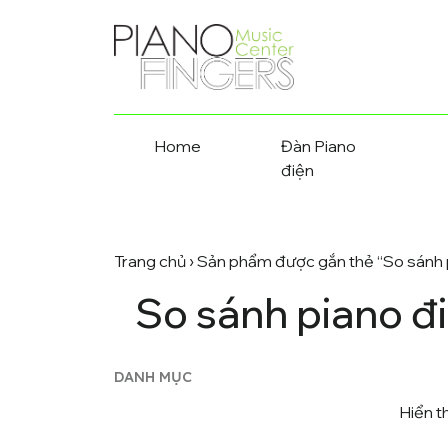
Home
Đàn Piano
điện
Trang chủ
› Sản phẩm được gắn thẻ “So sán
So sánh piano 
DANH MỤC
Hiển t