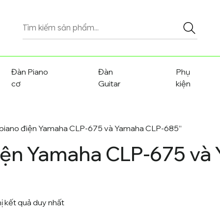
Tìm
kiếm
sản
phẩm
Đàn Piano
Đàn
Phụ
cơ
Guitar
kiện
h piano điện Yamaha CLP-675 và Yamaha CLP-685”
điện Yamaha CLP-675 và
hị kết quả duy nhất