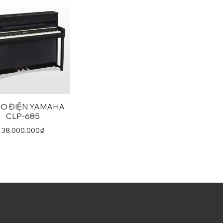
NO ĐIỆN YAMAHA
CLP-685
38.000.000
₫