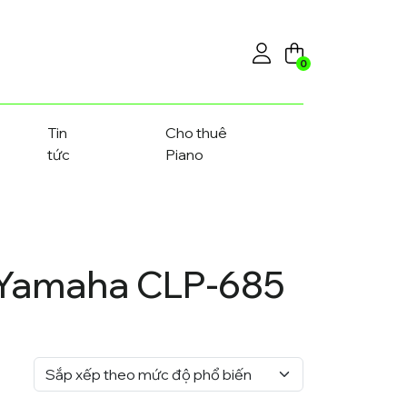
0
Tin
Cho thuê
tức
Piano
 Yamaha CLP-685