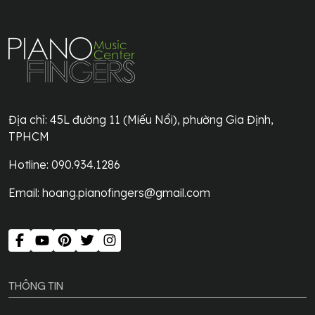
Địa chỉ:
45L đường 11 (Miếu Nổi), phường Gia Định,
TPHCM
Hotline: 090.934.1286
Email:
hoang.pianofingers@gmail.com
THÔNG TIN