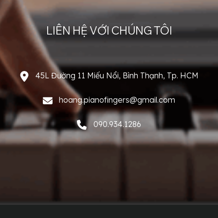
LIÊN HỆ VỚI CHÚNG TÔI
45L Đường 11 Miếu Nổi, Bình Thạnh, Tp. HCM
hoang.pianofingers@gmail.com
090.934.1286