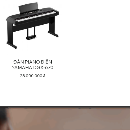
ĐÀN PIANO ĐIỆN
YAMAHA DGX-670
28.000.000
₫