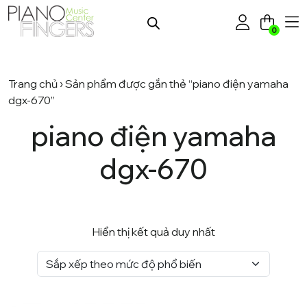
0
Trang chủ
› Sản phẩm được gắn thẻ “piano điện yamaha
dgx-670”
piano điện yamaha
dgx-670
Hiển thị kết quả duy nhất