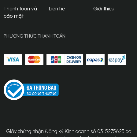
Thanh toán và
Liên hệ
Giới thiệu
bảo mật
PHƯƠNG THỨC THANH TOÁN
Giấy chứng nhận Đăng ký Kinh doanh số 0315275625 do