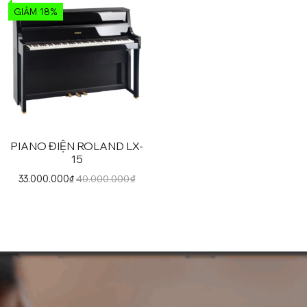
GIẢM 18%
PIANO ĐIỆN ROLAND LX-
15
40.000.000
₫
33.000.000
₫