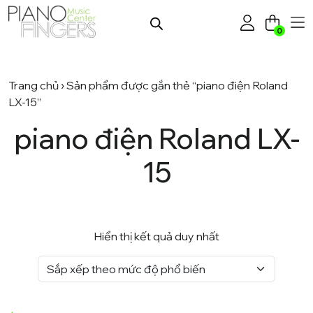
0
Trang chủ
› Sản phẩm được gắn thẻ “piano điện Roland
LX-15”
piano điện Roland LX-
15
Hiển thị kết quả duy nhất