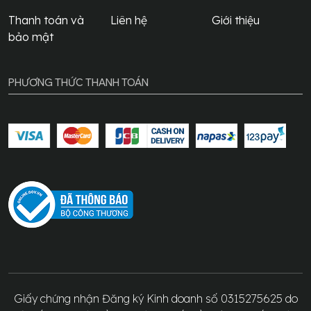
Thanh toán và
Liên hệ
Giới thiệu
bảo mật
PHƯƠNG THỨC THANH TOÁN
Giấy chứng nhận Đăng ký Kinh doanh số 0315275625 do