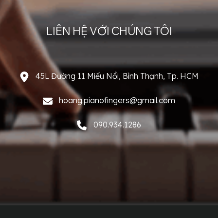
LIÊN HỆ VỚI CHÚNG TÔI
45L Đường 11 Miếu Nổi, Bình Thạnh, Tp. HCM
hoang.pianofingers@gmail.com
090.934.1286