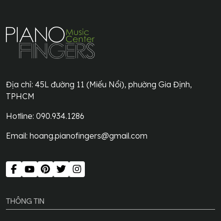
Địa chỉ:
45L đường 11 (Miếu Nổi), phường Gia Định,
TPHCM
Hotline: 090.934.1286
Email:
hoang.pianofingers@gmail.com
THÔNG TIN