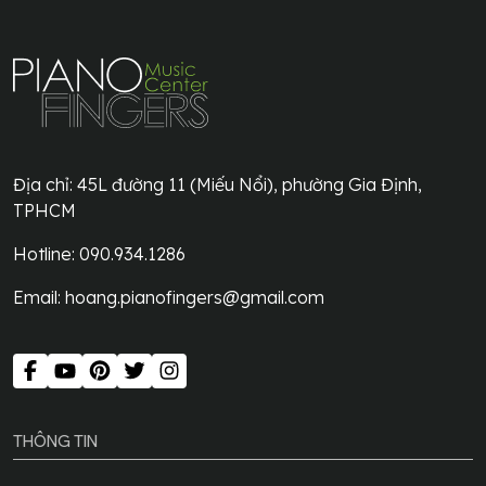
Địa chỉ:
45L đường 11 (Miếu Nổi), phường Gia Định,
TPHCM
Hotline: 090.934.1286
Email:
hoang.pianofingers@gmail.com
THÔNG TIN