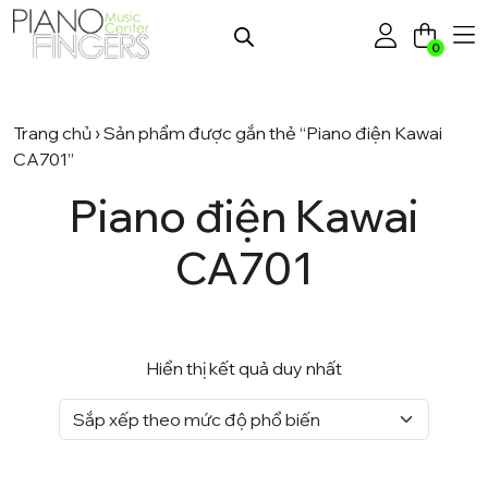
0
Trang chủ
› Sản phẩm được gắn thẻ “Piano điện Kawai
CA701”
Piano điện Kawai
CA701
Hiển thị kết quả duy nhất