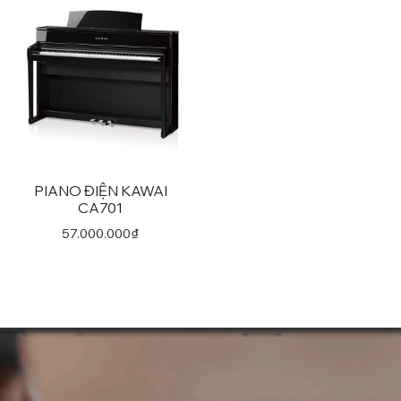
PIANO ĐIỆN KAWAI
CA701
57.000.000
₫