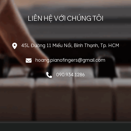
LIÊN HỆ VỚI CHÚNG TÔI
45L Đường 11 Miếu Nổi, Bình Thạnh, Tp. HCM
hoang.pianofingers@gmail.com
090.934.1286