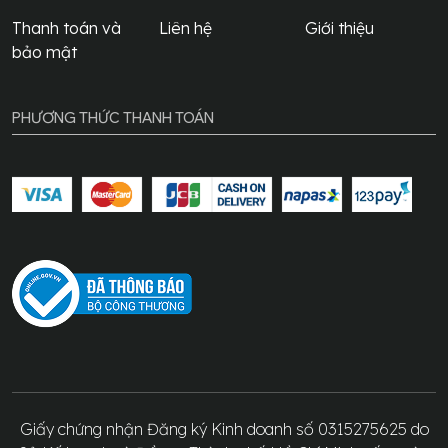
Thanh toán và
Liên hệ
Giới thiệu
bảo mật
PHƯƠNG THỨC THANH TOÁN
Giấy chứng nhận Đăng ký Kinh doanh số 0315275625 do