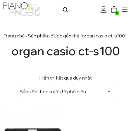
0
Trang chủ
› Sản phẩm được gắn thẻ “organ casio ct-s100”
organ casio ct-s100
Hiển thị kết quả duy nhất