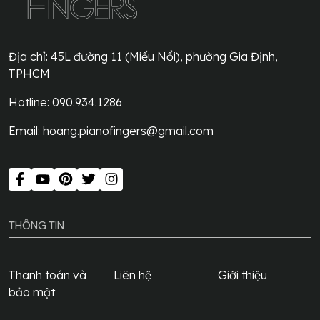
Địa chỉ:
45L đường 11 (Miếu Nổi), phường Gia Định,
TPHCM
Hotline: 090.934.1286
Email:
hoang.pianofingers@gmail.com
THÔNG TIN
Thanh toán và
Liên hệ
Giới thiệu
bảo mật