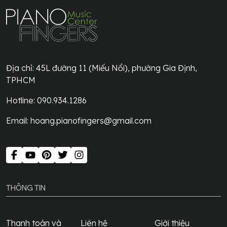
Địa chỉ:
45L đường 11 (Miếu Nổi), phường Gia Định,
TPHCM
Hotline: 090.934.1286
Email:
hoang.pianofingers@gmail.com
THÔNG TIN
Thanh toán và
Liên hệ
Giới thiệu