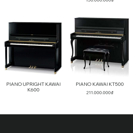
PIANO UPRIGHT KAWAI
PIANO KAWAI KT500
K600
211.000.000
₫