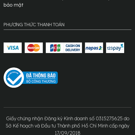
bảo mật
PHƯƠNG THỨC THANH TOÁN
Giấy chứng nhận Đăng ký Kinh doanh số 0315275625 do
Sở Kế hoạch và Đầu tư Thành phố Hồ Chí Minh cấp ngày
17/09/2018