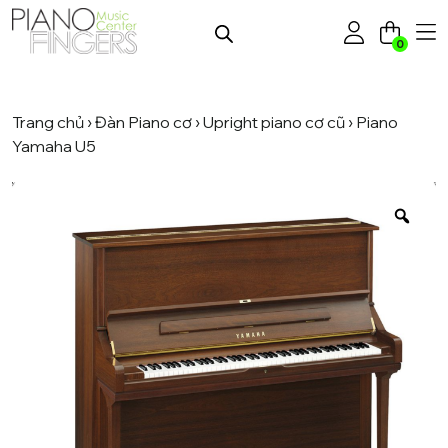
0
Trang chủ
›
Đàn Piano cơ
›
Upright piano cơ cũ
› Piano
Yamaha U5