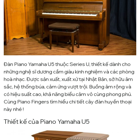
Đàn
Piano Yamaha U5
thuộc Series U, thiết kế dành cho
những nghệ sĩ dương cầm giàu kinh nghiệm và các phòng
hoà nhạc. Được sản xuất, xuất xứ tại Nhật Bản, sở hữu âm
sắc, hệ thống búa, cảm ứng vượt trội. Buồng âm rộng và
có hiệu suất cao, khả năng biểu cảm vô cùng phong phú.
Cùng
Piano Fingers
tìm hiểu chi tiết cây đàn huyền thoại
này nhé !
Thiết kế của Piano Yamaha U5