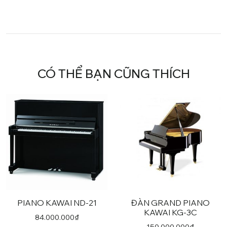
CÓ THỂ BẠN CŨNG THÍCH
PIANO KAWAI ND-21
ĐÀN GRAND PIANO
KAWAI KG-3C
84.000.000
₫
150.000.000
₫