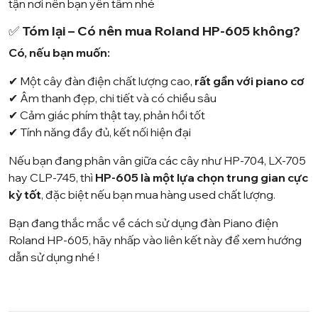
tận nơi nên bạn yên tâm nhé
✅
Tóm lại – Có nên mua Roland HP-605 không?
Có, nếu bạn muốn:
✔ Một cây đàn điện chất lượng cao,
rất gần với piano cơ
✔ Âm thanh đẹp, chi tiết và có chiều sâu
✔ Cảm giác phím thật tay, phản hồi tốt
✔ Tính năng đầy đủ, kết nối hiện đại
Nếu bạn đang phân vân giữa các cây như HP-704, LX-705
hay CLP-745, thì
HP-605 là một lựa chọn trung gian cực
kỳ tốt
, đặc biệt nếu bạn mua hàng used chất lượng.
Bạn đang thắc mắc về cách sử dụng đàn Piano điện
Roland HP-605, hãy nhấp vào liên kết này để xem hướng
dẫn sử dụng nhé !