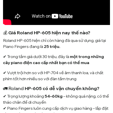
💰
Giá Roland HP-605 hiện nay thế nào?
Roland HP-605 hiện chỉ còn hàng đã qua sử dụng, giá tại
Piano Fingers đang là
25 triệu.
✔ Trong tầm giá dưới 30 triệu, đây là
một trong những
cây piano điện cao cấp nhất bạn có thể mua
✔ Vượt trội hơn so với HP-704 về âm thanh loa, và chất
phím tốt hơn nhiều so với đàn tầm trung
🚛 Roland
HP-605 có dễ vận chuyển không?
✔ Trọng lượng khoảng
54–60kg
– không quá nặng, có thể
tháo chân để di chuyển
✔
Piano Fingers
luôn cung cấp dịch vụ giao hàng – lắp đặt