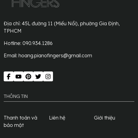
Địa chỉ:
45L đường 11 (Miếu Nổi), phường Gia Định,
TPHCM
Hotline: 090.934.1286
Email:
hoang.pianofingers@gmail.com
THÔNG TIN
Thanh toán và
Liên hệ
Giới thiệu
bảo mật