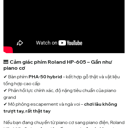
🎹
Cảm giác phím Roland HP-605 – Gần như
piano cơ
✔ Bàn phím
PHA-50 hybrid
– kết hợp gỗ thật và vật liệu
tổng hợp cao cấp
✔ Phản hồi lực chính xác, độ nặng tiêu chuẩn của piano
grand
✔ Mô phỏng escapement và ngà voi –
chơi lâu không
trượt tay, rất thật tay
Nếu bạn đang chuyển từ piano cơ sang piano điện, Roland