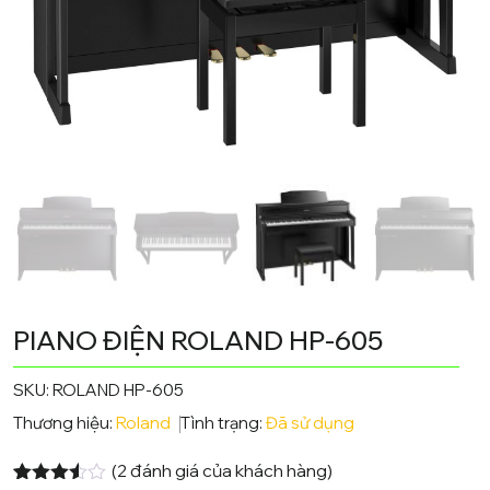
PIANO ĐIỆN ROLAND HP-605
SKU:
ROLAND HP-605
Thương hiệu:
Roland
Tình trạng:
Đã sử dụng
(
2
đánh giá của khách hàng)