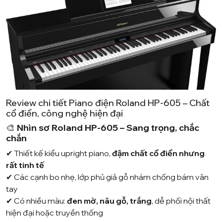
Review chi tiết Piano điện Roland HP-605 – Chất
cổ điển, công nghệ hiện đại
🎨
Nhìn sơ Roland HP-605 – Sang trọng, chắc
chắn
✔ Thiết kế kiểu upright piano,
đậm chất cổ điển nhưng
rất tinh tế
✔ Các cạnh bo nhẹ, lớp phủ giả gỗ nhám chống bám vân
tay
✔ Có nhiều màu:
đen mờ, nâu gỗ, trắng
, dễ phối nội thất
hiện đại hoặc truyền thống