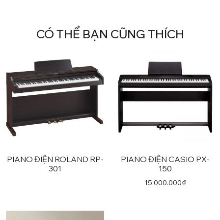
CÓ THỂ BẠN CŨNG THÍCH
PIANO ĐIỆN ROLAND RP-
PIANO ĐIỆN CASIO PX-
301
150
15.000.000
₫