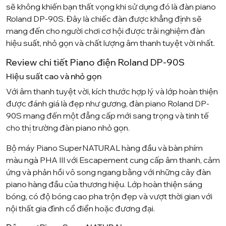
sẽ không khiến bạn thất vọng khi sử dụng đó là đàn piano
Roland DP-90S. Đây là chiếc đàn được khẳng định sẽ
mang đến cho người chơi cơ hội được trải nghiệm đàn
hiệu suất, nhỏ gọn và chất lượng âm thanh tuyệt vời nhất.
Review chi tiết Piano điện Roland DP-90S
Hiệu suất cao và nhỏ gọn
Với âm thanh tuyệt vời, kích thước hợp lý và lớp hoàn thiện
được đánh giá là đẹp như gương, đàn piano Roland DP-
90S mang đến một đẳng cấp mới sang trọng và tinh tế
cho thị trường đàn piano nhỏ gọn.
Bộ máy Piano SuperNATURAL hàng đầu và bàn phím
màu ngà PHA III với Escapement cung cấp âm thanh, cảm
ứng và phản hồi vô song ngang bằng với những cây đàn
piano hàng đầu của thương hiệu. Lớp hoàn thiện sáng
bóng, có độ bóng cao pha trộn đẹp và vượt thời gian với
nội thất gia đình cổ điển hoặc đương đại.