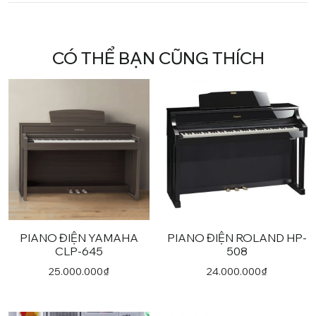
CÓ THỂ BẠN CŨNG THÍCH
PIANO ĐIỆN YAMAHA
PIANO ĐIỆN ROLAND HP-
CLP-645
508
25.000.000
₫
24.000.000
₫