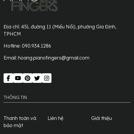
Địa chỉ:
45L đường 11 (Miếu Nổi), phường Gia Định,
TPHCM
Hotline: 090.934.1286
Email:
hoang.pianofingers@gmail.com
THÔNG TIN
Thanh toán và
Liên hệ
Giới thiệu
bảo mật