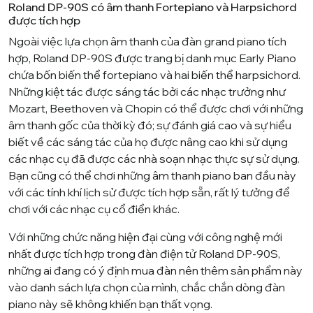
Roland DP-90S có âm thanh Fortepiano và Harpsichord
được tích hợp
Ngoài việc lựa chọn âm thanh của đàn grand piano tích
hợp, Roland DP-90S được trang bị danh mục Early Piano
chứa bốn biến thể fortepiano và hai biến thể harpsichord.
Những kiệt tác được sáng tác bởi các nhạc trưởng như
Mozart, Beethoven và Chopin có thể được chơi với những
âm thanh gốc của thời kỳ đó; sự đánh giá cao và sự hiểu
biết về các sáng tác của họ được nâng cao khi sử dụng
các nhạc cụ đã được các nhà soạn nhạc thực sự sử dụng.
Bạn cũng có thể chơi những âm thanh piano ban đầu này
với các tính khí lịch sử được tích hợp sẵn, rất lý tưởng để
chơi với các nhạc cụ cổ điển khác.
Với những chức năng hiện đại cùng với công nghệ mới
nhất được tích hợp trong đàn điện tử Roland DP-90S,
những ai đang có ý định mua đàn nên thêm sản phẩm này
vào danh sách lựa chọn của mình, chắc chắn dòng đàn
piano này sẽ không khiến bạn thất vọng.