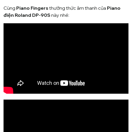
Cùng
Piano Fingers
thưởng thức âm thanh của
Piano
điện Roland DP-90S
này nhé: