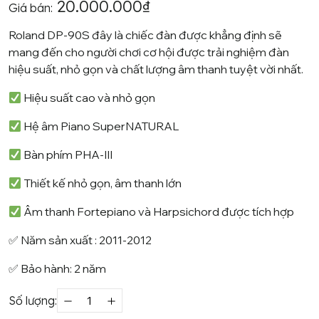
20.000.000
₫
đánh giá
Giá bán:
Roland DP-90S đây là chiếc đàn được khẳng định sẽ
mang đến cho người chơi cơ hội được trải nghiệm đàn
hiệu suất, nhỏ gọn và chất lượng âm thanh tuyệt vời nhất.
Hiệu suất cao và nhỏ gọn
Hệ âm Piano SuperNATURAL
Bàn phím PHA-III
Thiết kế nhỏ gọn, âm thanh lớn
Âm thanh Fortepiano và Harpsichord được tích hợp
✅ Năm sản xuất : 2011-2012
✅ Bảo hành: 2 năm
Số lượng:
Piano