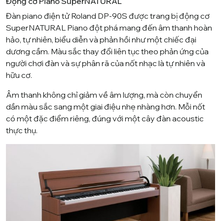
Động cơ Piano SuperNATURAL
Đàn piano điện tử Roland DP-90S được trang bị động cơ
SuperNATURAL Piano đột phá mang đến âm thanh hoàn
hảo, tự nhiên, biểu diễn và phản hồi như một chiếc đại
dương cầm. Màu sắc thay đổi liên tục theo phản ứng của
người chơi đàn và sự phân rã của nốt nhạc là tự nhiên và
hữu cơ.
Âm thanh không chỉ giảm về âm lượng, mà còn chuyển
dần màu sắc sang một giai điệu nhẹ nhàng hơn. Mỗi nốt
có một đặc điểm riêng, đúng với một cây đàn acoustic
thực thụ.