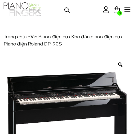
0
Trang chủ
›
Đàn Piano điện cũ
›
Kho đàn piano điện cũ
›
Piano điện Roland DP-90S