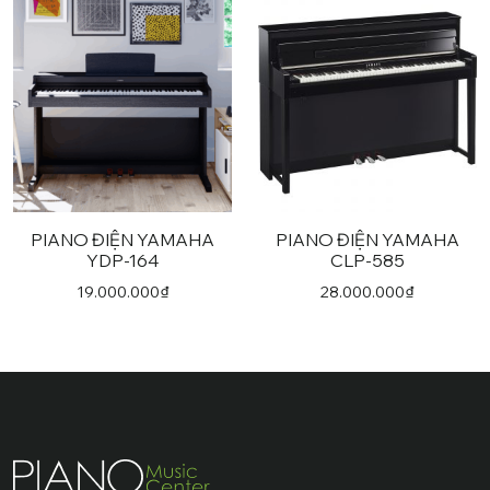
PIANO ĐIỆN YAMAHA
PIANO ĐIỆN YAMAHA
YDP-164
CLP-585
19.000.000
₫
28.000.000
₫