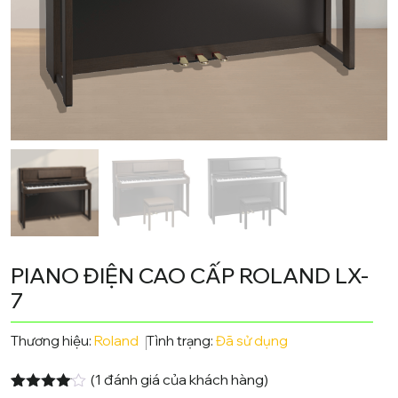
PIANO ĐIỆN CAO CẤP ROLAND LX-
7
Thương hiệu:
Roland
Tình trạng:
Đã sử dụng
(
1
đánh giá của khách hàng)