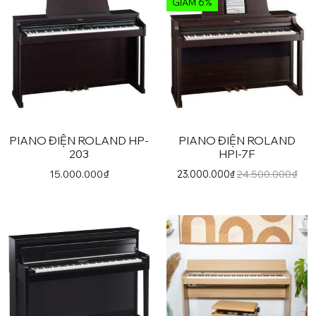
GIẢM 6%
PIANO ĐIỆN ROLAND HP-
PIANO ĐIỆN ROLAND
203
HPI-7F
15.000.000
₫
24.500.000
₫
23.000.000
₫