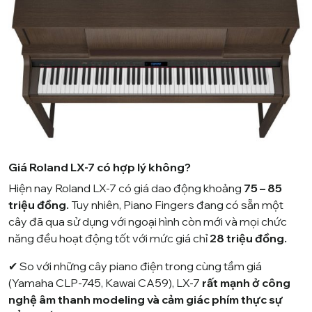
Giá Roland LX-7 có hợp lý không?
Hiện nay Roland LX-7 có giá dao động khoảng
75 – 85
triệu đồng.
Tuy nhiên, Piano Fingers đang có sẵn một
cây đã qua sử dụng với ngoại hình còn mới và mọi chức
năng đều hoạt động tốt với mức giá chỉ
28 triệu đồng.
✔ So với những cây piano điện trong cùng tầm giá
(Yamaha CLP-745, Kawai CA59), LX-7
rất mạnh ở công
nghệ âm thanh modeling và cảm giác phím thực sự