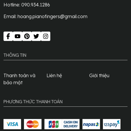
Hotline: 090.934.1286
Email:
hoang.pianofingers@gmail.com
THÔNG TIN
Thanh toán và
Liên hệ
Giới thiệu
bảo mật
PHƯƠNG THỨC THANH TOÁN