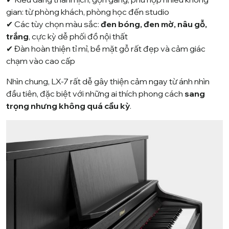
gian: từ phòng khách, phòng học đến studio
✔ Các tùy chọn màu sắc:
đen bóng, đen mờ, nâu gỗ,
trắng
, cực kỳ dễ phối đồ nội thất
✔ Đàn hoàn thiện tỉ mỉ, bề mặt gỗ rất đẹp và cảm giác
chạm vào cao cấp
Nhìn chung, LX-7 rất dễ gây thiện cảm ngay từ ánh nhìn
đầu tiên, đặc biệt với những ai thích phong cách
sang
trọng nhưng không quá cầu kỳ
.