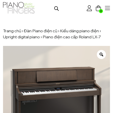
0
Trang chủ
›
Đàn Piano điện cũ
›
Kiểu dáng piano điện
›
Upright digital piano
› Piano điện cao cấp Roland LX-7